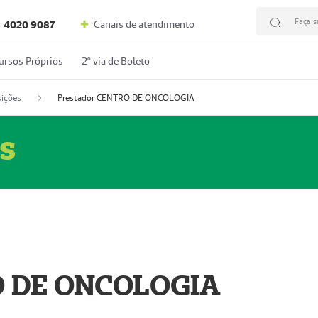
Faça s
Canais de atendimento
4020 9087
ursos Próprios
2º via de Boleto
ições
Prestador CENTRO DE ONCOLOGIA
s
O DE ONCOLOGIA