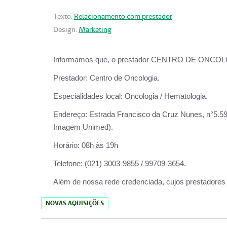
Texto:
Relacionamento com prestador
Design:
Marketing
Informamos que, o prestador CENTRO DE ONCOLOGIA
Prestador:
Centro de Oncologia.
Especialidades local:
Oncologia / Hematologia.
Endereço:
Estrada Francisco da Cruz Nunes, n°5.599
Imagem Unimed).
Horário:
08h às 19h
Telefone:
(021) 3003-9855 / 99709-3654.
Além de nossa rede credenciada, cujos prestadores
NOVAS AQUISIÇÕES