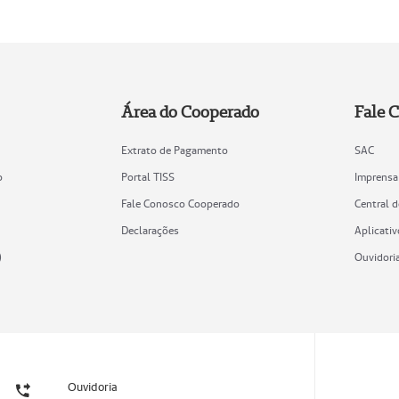
Área do Cooperado
Fale 
Extrato de Pagamento
SAC
o
Portal TISS
Imprensa
Fale Conosco Cooperado
Central 
Declarações
Aplicativ
)
Ouvidori
Ouvidoria