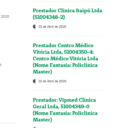
Prestador Clínica Itaipú Ltda
(51004348-2)
o, 2020
01 de Abril de 2020
Prestador Centro Médico
Vitória Ltda, 51004350-4:
Centro Médico Vitória Ltda
(Nome Fantasia: Policlínica
e
Master)
01 de Abril de 2020
Prestador: Vipmed Clínica
Geral Ltda, 51004349-0
(Nome Fantasia: Policlínica
Master)