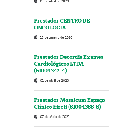
01 de Abril de 2020
Prestador CENTRO DE
ONCOLOGIA
15 de Janeiro de 2020
Prestador Decordis Exames
Cardiológicos LTDA
(51004347-4)
01 de Abril de 2020
Prestador Mosaicum Espaço
Clínico Eireli (51004355-5)
07 de Maio de 2021