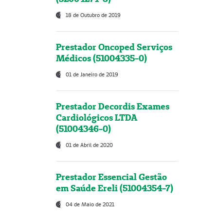
18 de Outubro de 2019
Prestador Oncoped Serviços
Médicos (51004335-0)
01 de Janeiro de 2019
Prestador Decordis Exames
Cardiológicos LTDA
(51004346-0)
01 de Abril de 2020
Prestador Essencial Gestão
em Saúde Ereli (51004354-7)
04 de Maio de 2021