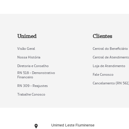
Unimed
Clientes
Visão Geral
Central do Beneficiário
Nossa História
Central de Atendiment
Diretoria e Conselho
Loja de Atendimento
RN 518 - Demonstrativo
Fale Conosco
Financeiro
Cancelamento (RN 561
RN 309 - Reajustes
Trabalhe Conosco
Unimed Leste Fluminense