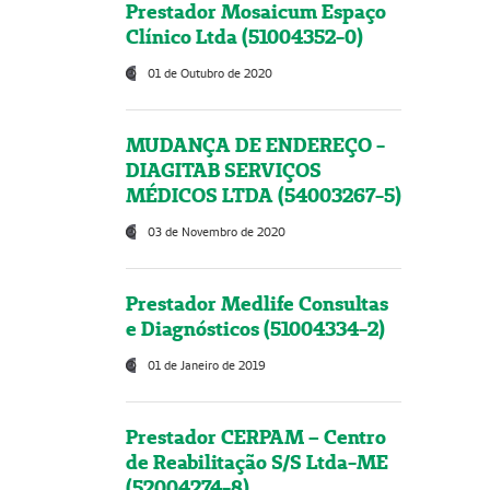
Prestador Mosaicum Espaço
Clínico Ltda (51004352-0)
01 de Outubro de 2020
MUDANÇA DE ENDEREÇO -
DIAGITAB SERVIÇOS
MÉDICOS LTDA (54003267-5)
03 de Novembro de 2020
Prestador Medlife Consultas
e Diagnósticos (51004334-2)
01 de Janeiro de 2019
Prestador CERPAM – Centro
de Reabilitação S/S Ltda-ME
(52004274-8)