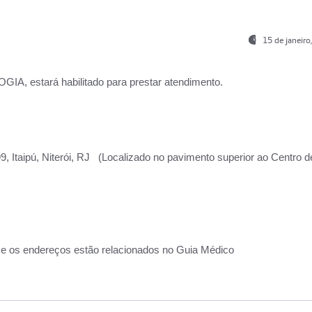
15 de janeir
, estará habilitado para prestar atendimento.
, Itaipú, Niterói, RJ (Localizado no pavimento superior ao Centro d
 e os endereços estão relacionados no Guia Médico