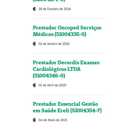
18 de Outubro de 2019
Prestador Oncoped Serviços
Médicos (51004335-0)
01 de Janeiro de 2019
Prestador Decordis Exames
Cardiológicos LTDA
(51004346-0)
01 de Abril de 2020
Prestador Essencial Gestão
em Saúde Ereli (51004354-7)
04 de Maio de 2021