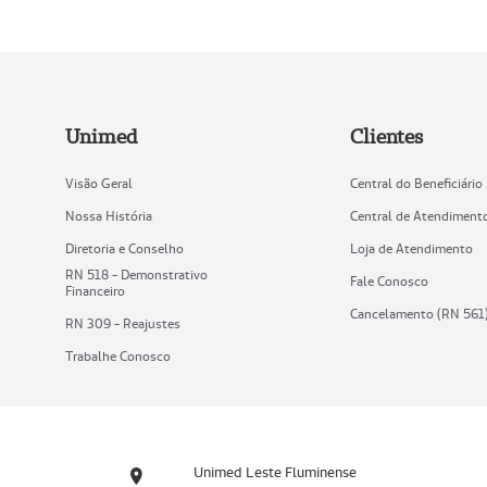
Unimed
Clientes
Visão Geral
Central do Beneficiário
Nossa História
Central de Atendiment
Diretoria e Conselho
Loja de Atendimento
RN 518 - Demonstrativo
Fale Conosco
Financeiro
Cancelamento (RN 561
RN 309 - Reajustes
Trabalhe Conosco
Unimed Leste Fluminense