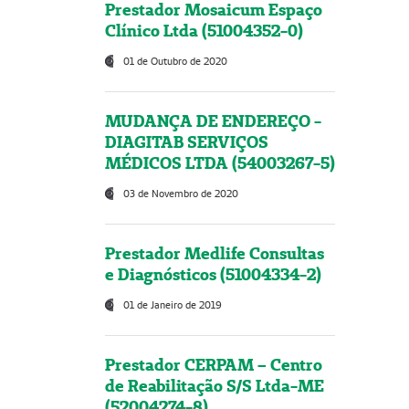
Prestador Mosaicum Espaço
Clínico Ltda (51004352-0)
01 de Outubro de 2020
MUDANÇA DE ENDEREÇO -
DIAGITAB SERVIÇOS
MÉDICOS LTDA (54003267-5)
03 de Novembro de 2020
Prestador Medlife Consultas
e Diagnósticos (51004334-2)
01 de Janeiro de 2019
Prestador CERPAM – Centro
de Reabilitação S/S Ltda-ME
(52004274-8)