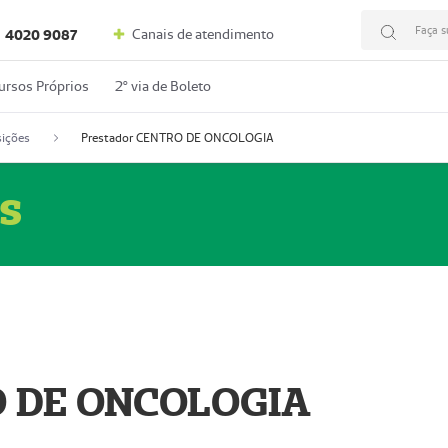
Faça s
Canais de atendimento
4020 9087
ursos Próprios
2º via de Boleto
ições
Prestador CENTRO DE ONCOLOGIA
s
O DE ONCOLOGIA