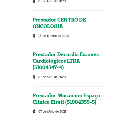
01 de Abril de 2020
Prestador CENTRO DE
ONCOLOGIA
15 de Janeiro de 2020
Prestador Decordis Exames
Cardiológicos LTDA
(51004347-4)
01 de Abril de 2020
Prestador Mosaicum Espaço
Clínico Eireli (51004355-5)
07 de Maio de 2021