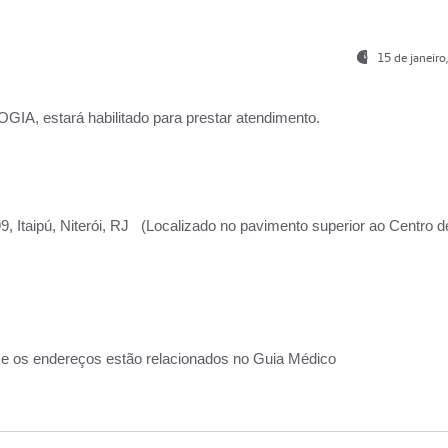
15 de janeir
, estará habilitado para prestar atendimento.
, Itaipú, Niterói, RJ (Localizado no pavimento superior ao Centro d
 e os endereços estão relacionados no Guia Médico