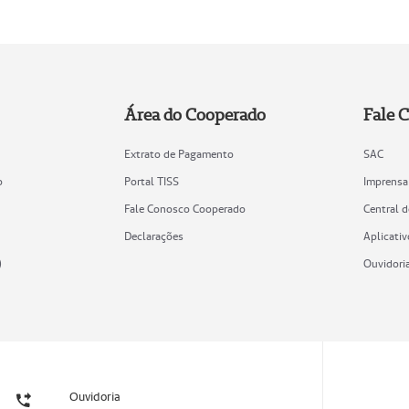
Área do Cooperado
Fale 
Extrato de Pagamento
SAC
o
Portal TISS
Imprensa
Fale Conosco Cooperado
Central 
Declarações
Aplicativ
)
Ouvidori
Ouvidoria