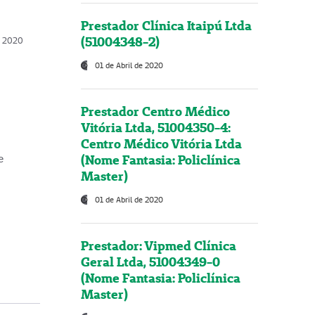
Prestador Clínica Itaipú Ltda
(51004348-2)
o, 2020
01 de Abril de 2020
Prestador Centro Médico
Vitória Ltda, 51004350-4:
Centro Médico Vitória Ltda
(Nome Fantasia: Policlínica
e
Master)
01 de Abril de 2020
Prestador: Vipmed Clínica
Geral Ltda, 51004349-0
(Nome Fantasia: Policlínica
Master)