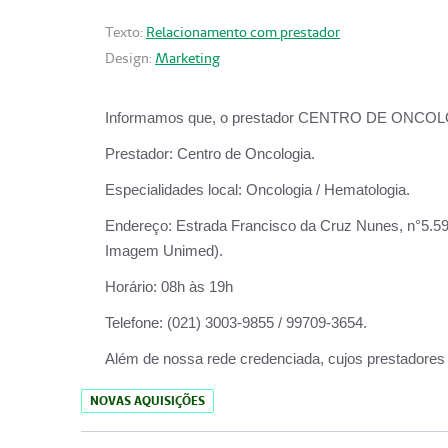
Texto:
Relacionamento com prestador
Design:
Marketing
Informamos que, o prestador CENTRO DE ONCOLOGIA
Prestador:
Centro de Oncologia.
Especialidades local:
Oncologia / Hematologia.
Endereço:
Estrada Francisco da Cruz Nunes, n°5.599
Imagem Unimed).
Horário:
08h às 19h
Telefone:
(021) 3003-9855 / 99709-3654.
Além de nossa rede credenciada, cujos prestadores
NOVAS AQUISIÇÕES