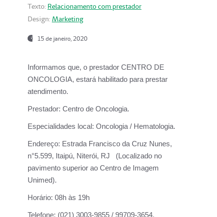
Texto:
Relacionamento com prestador
Design:
Marketing
15 de janeiro, 2020
Informamos que, o prestador CENTRO DE
ONCOLOGIA, estará habilitado para prestar
atendimento.
Prestador:
Centro de Oncologia.
Especialidades local:
Oncologia / Hematologia.
Endereço:
Estrada Francisco da Cruz Nunes,
n°5.599, Itaipú, Niterói, RJ (Localizado no
pavimento superior ao Centro de Imagem
Unimed).
Horário:
08h às 19h
Telefone:
(021) 3003-9855 / 99709-3654.