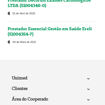
Prestador Decordis Exames Cardiológicos
LTDA (51004346-0)
01 de Abril de 2020
Prestador Essencial Gestão em Saúde Ereli
(51004354-7)
04 de Maio de 2021
Unimed
Clientes
Área do Cooperado