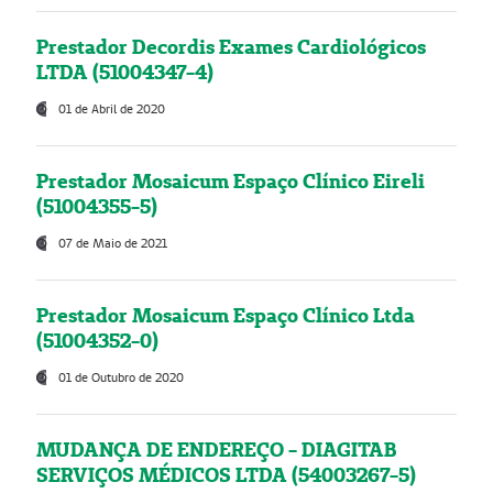
Prestador Decordis Exames Cardiológicos
LTDA (51004347-4)
01 de Abril de 2020
Prestador Mosaicum Espaço Clínico Eireli
(51004355-5)
07 de Maio de 2021
Prestador Mosaicum Espaço Clínico Ltda
(51004352-0)
01 de Outubro de 2020
MUDANÇA DE ENDEREÇO - DIAGITAB
SERVIÇOS MÉDICOS LTDA (54003267-5)