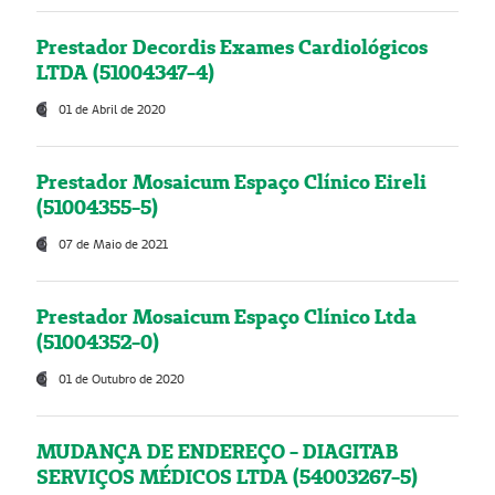
Prestador Decordis Exames Cardiológicos
LTDA (51004347-4)
01 de Abril de 2020
Prestador Mosaicum Espaço Clínico Eireli
(51004355-5)
07 de Maio de 2021
Prestador Mosaicum Espaço Clínico Ltda
(51004352-0)
01 de Outubro de 2020
MUDANÇA DE ENDEREÇO - DIAGITAB
SERVIÇOS MÉDICOS LTDA (54003267-5)