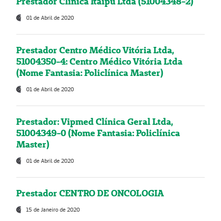
Prestador Clínica Itaipú Ltda (51004348-2)
01 de Abril de 2020
Prestador Centro Médico Vitória Ltda,
51004350-4: Centro Médico Vitória Ltda
(Nome Fantasia: Policlínica Master)
01 de Abril de 2020
Prestador: Vipmed Clínica Geral Ltda,
51004349-0 (Nome Fantasia: Policlínica
Master)
01 de Abril de 2020
Prestador CENTRO DE ONCOLOGIA
15 de Janeiro de 2020