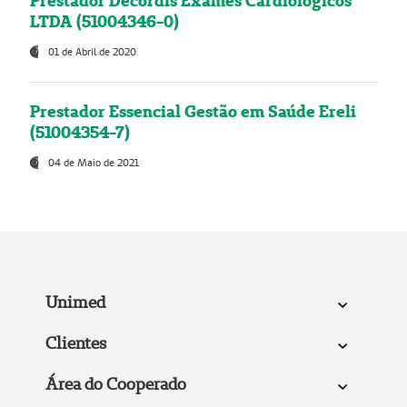
Prestador Decordis Exames Cardiológicos
LTDA (51004346-0)
01 de Abril de 2020
Prestador Essencial Gestão em Saúde Ereli
(51004354-7)
04 de Maio de 2021
Unimed
Clientes
Área do Cooperado