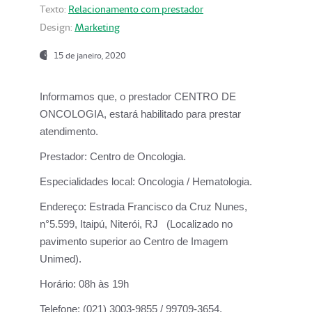
Texto:
Relacionamento com prestador
Design:
Marketing
15 de janeiro, 2020
Informamos que, o prestador CENTRO DE
ONCOLOGIA, estará habilitado para prestar
atendimento.
Prestador:
Centro de Oncologia.
Especialidades local:
Oncologia / Hematologia.
Endereço:
Estrada Francisco da Cruz Nunes,
n°5.599, Itaipú, Niterói, RJ (Localizado no
pavimento superior ao Centro de Imagem
Unimed).
Horário:
08h às 19h
Telefone:
(021) 3003-9855 / 99709-3654.