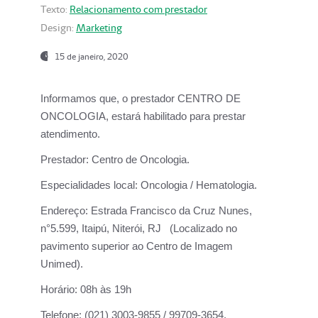
Texto:
Relacionamento com prestador
Design:
Marketing
15 de janeiro, 2020
Informamos que, o prestador CENTRO DE
ONCOLOGIA, estará habilitado para prestar
atendimento.
Prestador:
Centro de Oncologia.
Especialidades local:
Oncologia / Hematologia.
Endereço:
Estrada Francisco da Cruz Nunes,
n°5.599, Itaipú, Niterói, RJ (Localizado no
pavimento superior ao Centro de Imagem
Unimed).
Horário:
08h às 19h
Telefone:
(021) 3003-9855 / 99709-3654.