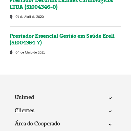
Prestador Decordis Exames Cardiológicos
LTDA (51004346-0)
01 de Abril de 2020
Prestador Essencial Gestão em Saúde Ereli
(51004354-7)
04 de Maio de 2021
Unimed
Clientes
Área do Cooperado