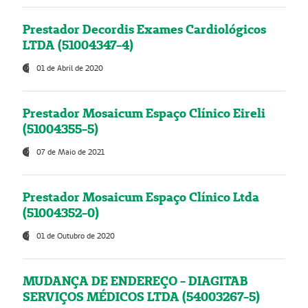
Prestador Decordis Exames Cardiológicos
LTDA (51004347-4)
01 de Abril de 2020
Prestador Mosaicum Espaço Clínico Eireli
(51004355-5)
07 de Maio de 2021
Prestador Mosaicum Espaço Clínico Ltda
(51004352-0)
01 de Outubro de 2020
MUDANÇA DE ENDEREÇO - DIAGITAB
SERVIÇOS MÉDICOS LTDA (54003267-5)