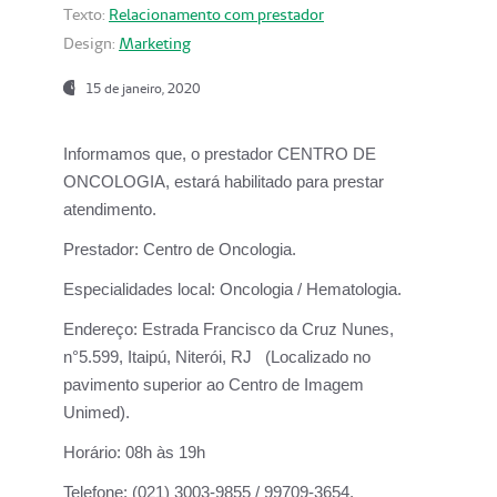
Texto:
Relacionamento com prestador
Design:
Marketing
15 de janeiro, 2020
Informamos que, o prestador CENTRO DE
ONCOLOGIA, estará habilitado para prestar
atendimento.
Prestador:
Centro de Oncologia.
Especialidades local:
Oncologia / Hematologia.
Endereço:
Estrada Francisco da Cruz Nunes,
n°5.599, Itaipú, Niterói, RJ (Localizado no
pavimento superior ao Centro de Imagem
Unimed).
Horário:
08h às 19h
Telefone:
(021) 3003-9855 / 99709-3654.