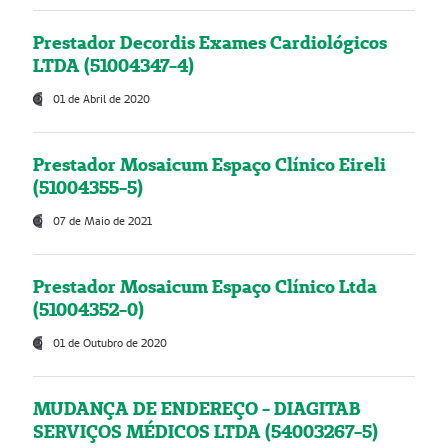
Prestador Decordis Exames Cardiológicos
LTDA (51004347-4)
01 de Abril de 2020
Prestador Mosaicum Espaço Clínico Eireli
(51004355-5)
07 de Maio de 2021
Prestador Mosaicum Espaço Clínico Ltda
(51004352-0)
01 de Outubro de 2020
MUDANÇA DE ENDEREÇO - DIAGITAB
SERVIÇOS MÉDICOS LTDA (54003267-5)