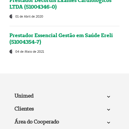
Prestador Decordis Exames Cardiológicos
LTDA (51004346-0)
01 de Abril de 2020
Prestador Essencial Gestão em Saúde Ereli
(51004354-7)
04 de Maio de 2021
Unimed
Clientes
Área do Cooperado