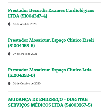
Prestador Decordis Exames Cardiológicos
LTDA (51004347-4)
01 de Abril de 2020
Prestador Mosaicum Espaço Clínico Eireli
(51004355-5)
07 de Maio de 2021
Prestador Mosaicum Espaço Clínico Ltda
(51004352-0)
01 de Outubro de 2020
MUDANÇA DE ENDEREÇO - DIAGITAB
SERVIÇOS MÉDICOS LTDA (54003267-5)