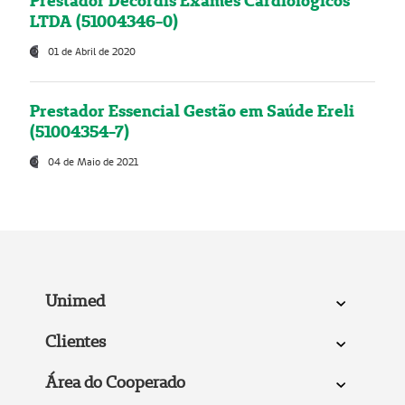
Prestador Decordis Exames Cardiológicos
LTDA (51004346-0)
01 de Abril de 2020
Prestador Essencial Gestão em Saúde Ereli
(51004354-7)
04 de Maio de 2021
Unimed
Clientes
Área do Cooperado