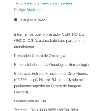
Texto:
Relacionamento com prestador
Design:
Marketing
15 de janeiro, 2020
Informamos que, o prestador CENTRO DE
ONCOLOGIA, estará habilitado para prestar
atendimento.
Prestador:
Centro de Oncologia.
Especialidades local:
Oncologia / Hematologia.
Endereço:
Estrada Francisco da Cruz Nunes,
n°5.599, Itaipú, Niterói, RJ (Localizado no
pavimento superior ao Centro de Imagem
Unimed).
Horário:
08h às 19h
Telefone:
(021) 3003-9855 / 99709-3654.