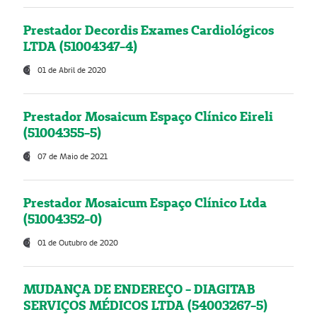
Prestador Decordis Exames Cardiológicos
LTDA (51004347-4)
01 de Abril de 2020
Prestador Mosaicum Espaço Clínico Eireli
(51004355-5)
07 de Maio de 2021
Prestador Mosaicum Espaço Clínico Ltda
(51004352-0)
01 de Outubro de 2020
MUDANÇA DE ENDEREÇO - DIAGITAB
SERVIÇOS MÉDICOS LTDA (54003267-5)