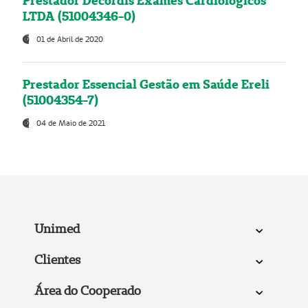
Prestador Decordis Exames Cardiológicos
LTDA (51004346-0)
01 de Abril de 2020
Prestador Essencial Gestão em Saúde Ereli
(51004354-7)
04 de Maio de 2021
Unimed
Clientes
Área do Cooperado