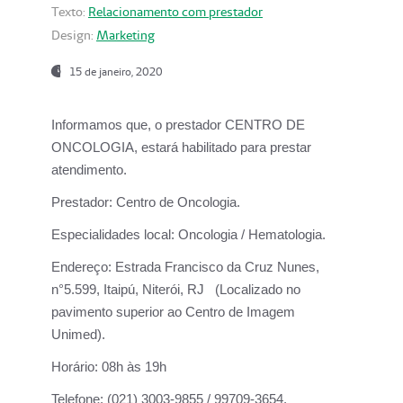
Texto:
Relacionamento com prestador
Design:
Marketing
15 de janeiro, 2020
Informamos que, o prestador CENTRO DE
ONCOLOGIA, estará habilitado para prestar
atendimento.
Prestador:
Centro de Oncologia.
Especialidades local:
Oncologia / Hematologia.
Endereço:
Estrada Francisco da Cruz Nunes,
n°5.599, Itaipú, Niterói, RJ (Localizado no
pavimento superior ao Centro de Imagem
Unimed).
Horário:
08h às 19h
Telefone:
(021) 3003-9855 / 99709-3654.