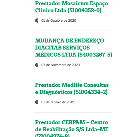
Prestador Mosaicum Espaço
Clínico Ltda (51004352-0)
01 de Outubro de 2020
MUDANÇA DE ENDEREÇO -
DIAGITAB SERVIÇOS
MÉDICOS LTDA (54003267-5)
03 de Novembro de 2020
Prestador Medlife Consultas
e Diagnósticos (51004334-2)
01 de Janeiro de 2019
Prestador CERPAM – Centro
de Reabilitação S/S Ltda-ME
(52004274-8)