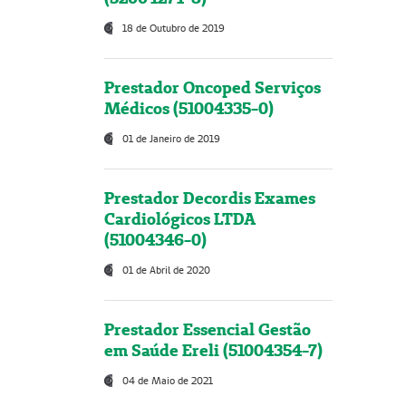
18 de Outubro de 2019
Prestador Oncoped Serviços
Médicos (51004335-0)
01 de Janeiro de 2019
Prestador Decordis Exames
Cardiológicos LTDA
(51004346-0)
01 de Abril de 2020
Prestador Essencial Gestão
em Saúde Ereli (51004354-7)
04 de Maio de 2021