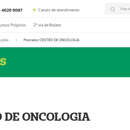
Faça s
Canais de atendimento
4020 9087
ursos Próprios
2º via de Boleto
ições
Prestador CENTRO DE ONCOLOGIA
s
O DE ONCOLOGIA