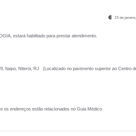
15 de janeir
, estará habilitado para prestar atendimento.
, Itaipú, Niterói, RJ (Localizado no pavimento superior ao Centro d
 e os endereços estão relacionados no Guia Médico