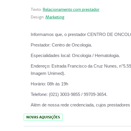
Texto:
Relacionamento com prestador
Design:
Marketing
Informamos que, o prestador CENTRO DE ONCOLOGIA
Prestador:
Centro de Oncologia.
Especialidades local:
Oncologia / Hematologia.
Endereço:
Estrada Francisco da Cruz Nunes, n°5.599
Imagem Unimed).
Horário:
08h às 19h
Telefone:
(021) 3003-9855 / 99709-3654.
Além de nossa rede credenciada, cujos prestadores
NOVAS AQUISIÇÕES