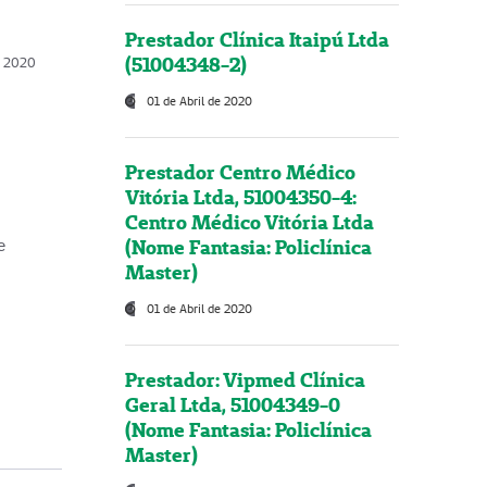
Prestador Clínica Itaipú Ltda
(51004348-2)
o, 2020
01 de Abril de 2020
Prestador Centro Médico
Vitória Ltda, 51004350-4:
Centro Médico Vitória Ltda
(Nome Fantasia: Policlínica
e
Master)
01 de Abril de 2020
Prestador: Vipmed Clínica
Geral Ltda, 51004349-0
(Nome Fantasia: Policlínica
Master)