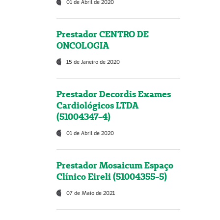
01 de Abril de 2020
Prestador CENTRO DE
ONCOLOGIA
15 de Janeiro de 2020
Prestador Decordis Exames
Cardiológicos LTDA
(51004347-4)
01 de Abril de 2020
Prestador Mosaicum Espaço
Clínico Eireli (51004355-5)
07 de Maio de 2021