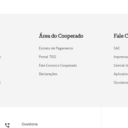
Área do Cooperado
Fale 
Extrato de Pagamento
SAC
o
Portal TISS
Imprensa
Fale Conosco Cooperado
Central 
Declarações
Aplicativ
)
Ouvidori
Ouvidoria