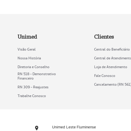
Unimed
Clientes
Visão Geral
Central do Beneficiário
Nossa História
Central de Atendiment
Diretoria e Conselho
Loja de Atendimento
RN 518 - Demonstrativo
Fale Conosco
Financeiro
Cancelamento (RN 561
RN 309 - Reajustes
Trabalhe Conosco
Unimed Leste Fluminense