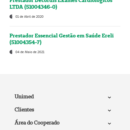
Prestador Decordis Exames Cardiológicos
LTDA (51004346-0)
01 de Abril de 2020
Prestador Essencial Gestão em Saúde Ereli
(51004354-7)
04 de Maio de 2021
Unimed
Clientes
Área do Cooperado