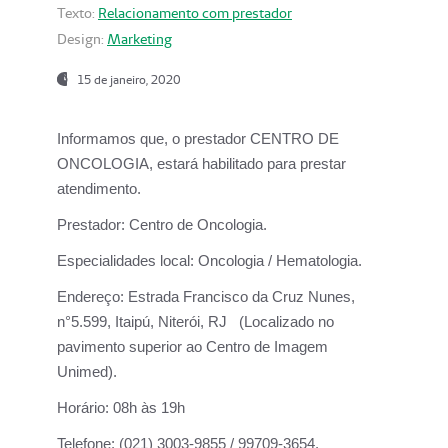
Texto:
Relacionamento com prestador
Design:
Marketing
15 de janeiro, 2020
Informamos que, o prestador CENTRO DE
ONCOLOGIA, estará habilitado para prestar
atendimento.
Prestador:
Centro de Oncologia.
Especialidades local:
Oncologia / Hematologia.
Endereço:
Estrada Francisco da Cruz Nunes,
n°5.599, Itaipú, Niterói, RJ (Localizado no
pavimento superior ao Centro de Imagem
Unimed).
Horário:
08h às 19h
Telefone:
(021) 3003-9855 / 99709-3654.