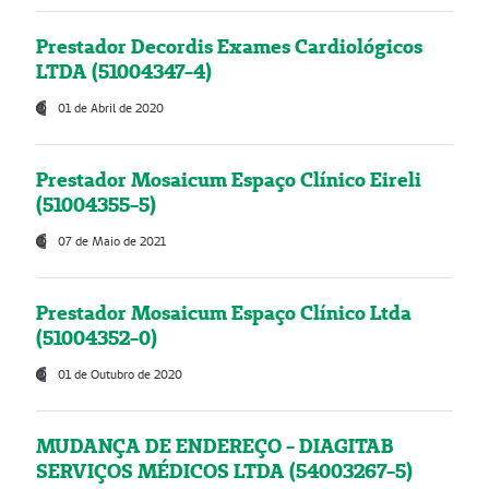
Prestador Decordis Exames Cardiológicos
LTDA (51004347-4)
01 de Abril de 2020
Prestador Mosaicum Espaço Clínico Eireli
(51004355-5)
07 de Maio de 2021
Prestador Mosaicum Espaço Clínico Ltda
(51004352-0)
01 de Outubro de 2020
MUDANÇA DE ENDEREÇO - DIAGITAB
SERVIÇOS MÉDICOS LTDA (54003267-5)