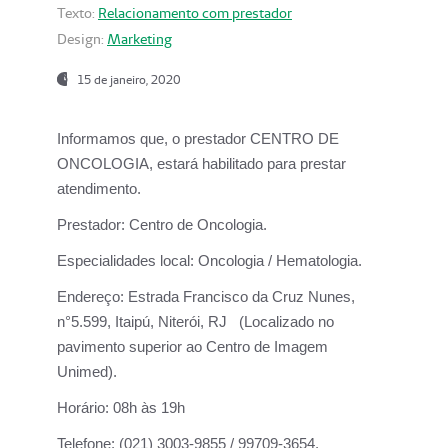
Texto:
Relacionamento com prestador
Design:
Marketing
15 de janeiro, 2020
Informamos que, o prestador CENTRO DE
ONCOLOGIA, estará habilitado para prestar
atendimento.
Prestador:
Centro de Oncologia.
Especialidades local:
Oncologia / Hematologia.
Endereço:
Estrada Francisco da Cruz Nunes,
n°5.599, Itaipú, Niterói, RJ (Localizado no
pavimento superior ao Centro de Imagem
Unimed).
Horário:
08h às 19h
Telefone:
(021) 3003-9855 / 99709-3654.