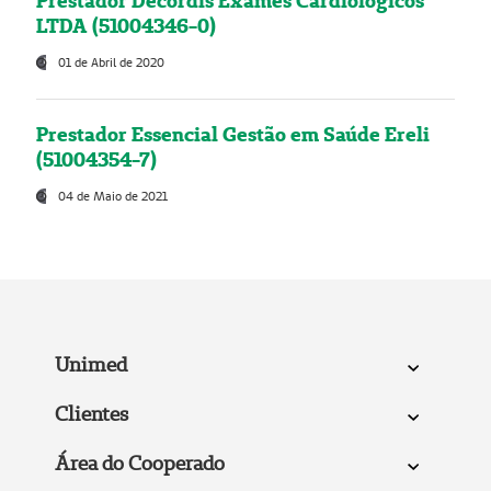
Prestador Decordis Exames Cardiológicos
LTDA (51004346-0)
01 de Abril de 2020
Prestador Essencial Gestão em Saúde Ereli
(51004354-7)
04 de Maio de 2021
Unimed
Clientes
Área do Cooperado