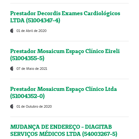
Prestador Decordis Exames Cardiológicos
LTDA (51004347-4)
01 de Abril de 2020
Prestador Mosaicum Espaço Clínico Eireli
(51004355-5)
07 de Maio de 2021
Prestador Mosaicum Espaço Clínico Ltda
(51004352-0)
01 de Outubro de 2020
MUDANÇA DE ENDEREÇO - DIAGITAB
SERVIÇOS MÉDICOS LTDA (54003267-5)