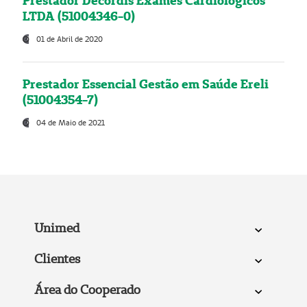
Prestador Decordis Exames Cardiológicos
LTDA (51004346-0)
01 de Abril de 2020
Prestador Essencial Gestão em Saúde Ereli
(51004354-7)
04 de Maio de 2021
Unimed
Clientes
Área do Cooperado