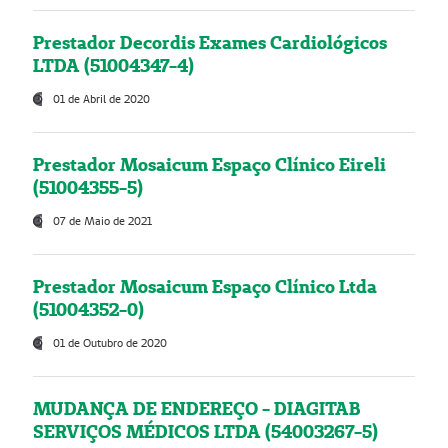
Prestador Decordis Exames Cardiológicos
LTDA (51004347-4)
01 de Abril de 2020
Prestador Mosaicum Espaço Clínico Eireli
(51004355-5)
07 de Maio de 2021
Prestador Mosaicum Espaço Clínico Ltda
(51004352-0)
01 de Outubro de 2020
MUDANÇA DE ENDEREÇO - DIAGITAB
SERVIÇOS MÉDICOS LTDA (54003267-5)