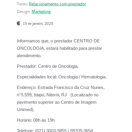
Texto:
Relacionamento com prestador
Design:
Marketing
15 de janeiro, 2020
Informamos que, o prestador CENTRO DE
ONCOLOGIA, estará habilitado para prestar
atendimento.
Prestador:
Centro de Oncologia.
Especialidades local:
Oncologia / Hematologia.
Endereço:
Estrada Francisco da Cruz Nunes,
n°5.599, Itaipú, Niterói, RJ (Localizado no
pavimento superior ao Centro de Imagem
Unimed).
Horário:
08h às 19h
Telefone:
(021) 3003-9855 / 99709-3654.