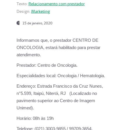
Texto:
Relacionamento com prestador
Design:
Marketing
15 de janeiro, 2020
Informamos que, o prestador CENTRO DE
ONCOLOGIA, estará habilitado para prestar
atendimento.
Prestador:
Centro de Oncologia.
Especialidades local:
Oncologia / Hematologia.
Endereço:
Estrada Francisco da Cruz Nunes,
n°5.599, Itaipú, Niterói, RJ (Localizado no
pavimento superior ao Centro de Imagem
Unimed).
Horário:
08h às 19h
Telefone:
(021) 3003-9855 / 99709-3654.