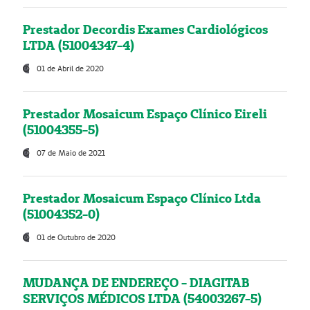
Prestador Decordis Exames Cardiológicos
LTDA (51004347-4)
01 de Abril de 2020
Prestador Mosaicum Espaço Clínico Eireli
(51004355-5)
07 de Maio de 2021
Prestador Mosaicum Espaço Clínico Ltda
(51004352-0)
01 de Outubro de 2020
MUDANÇA DE ENDEREÇO - DIAGITAB
SERVIÇOS MÉDICOS LTDA (54003267-5)