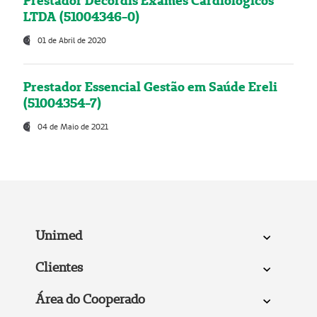
Prestador Decordis Exames Cardiológicos
LTDA (51004346-0)
01 de Abril de 2020
Prestador Essencial Gestão em Saúde Ereli
(51004354-7)
04 de Maio de 2021
Unimed
Clientes
Área do Cooperado