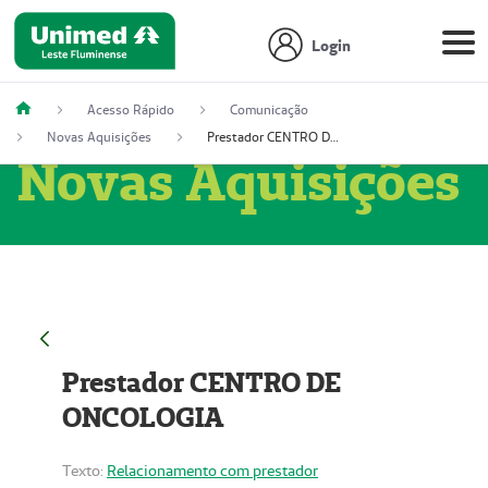
Login
Acesso Rápido
Comunicação
Novas Aquisições
Prestador CENTRO DE ONCOLOGIA
Novas Aquisições
Prestador CENTRO DE
ONCOLOGIA
Texto:
Relacionamento com prestador