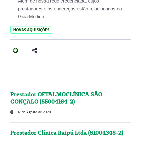
Além de nossa rede credenciada, cujos
prestadores e os endereços estão relacionados no
Guia Médico
NOVAS AQUISIÇÕES
Prestador OFTALMOCLÍNICA SÃO
GONÇALO (55004164-2)
07 de Agosto de 2020
Prestador Clínica Itaipú Ltda (51004348-2)