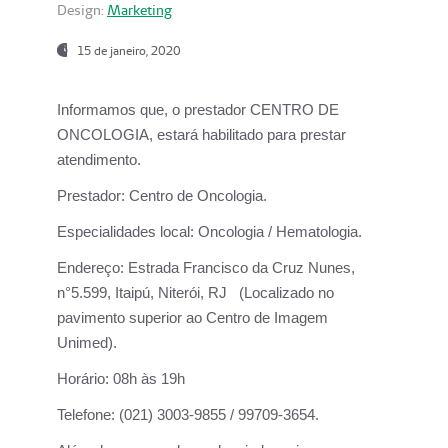
Design:
Marketing
15 de janeiro, 2020
Informamos que, o prestador CENTRO DE
ONCOLOGIA, estará habilitado para prestar
atendimento.
Prestador:
Centro de Oncologia.
Especialidades local:
Oncologia / Hematologia.
Endereço:
Estrada Francisco da Cruz Nunes,
n°5.599, Itaipú, Niterói, RJ (Localizado no
pavimento superior ao Centro de Imagem
Unimed).
Horário:
08h às 19h
Telefone:
(021) 3003-9855 / 99709-3654.