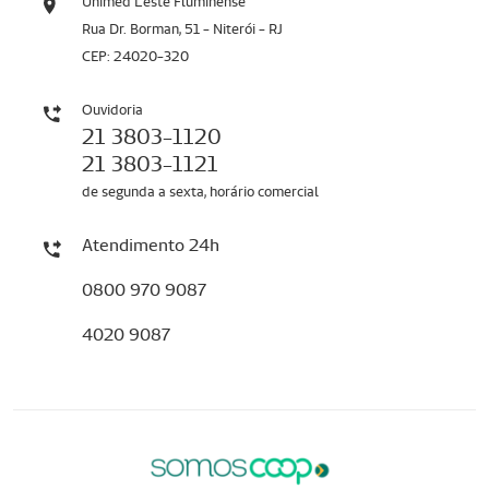
Unimed Leste Fluminense
Rua Dr. Borman, 51 - Niterói - RJ
CEP: 24020-320
Ouvidoria
21 3803-1120
21 3803-1121
de segunda a sexta, horário comercial
Atendimento 24h
0800 970 9087
4020 9087