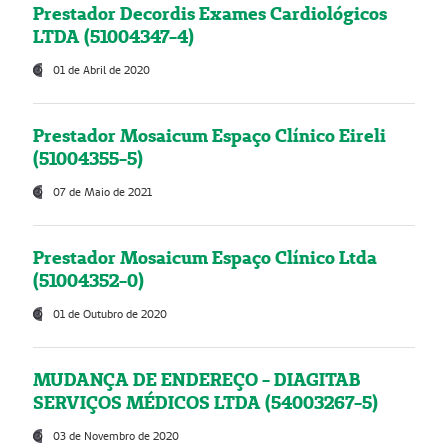
Prestador Decordis Exames Cardiológicos
LTDA (51004347-4)
01 de Abril de 2020
Prestador Mosaicum Espaço Clínico Eireli
(51004355-5)
07 de Maio de 2021
Prestador Mosaicum Espaço Clínico Ltda
(51004352-0)
01 de Outubro de 2020
MUDANÇA DE ENDEREÇO - DIAGITAB
SERVIÇOS MÉDICOS LTDA (54003267-5)
03 de Novembro de 2020