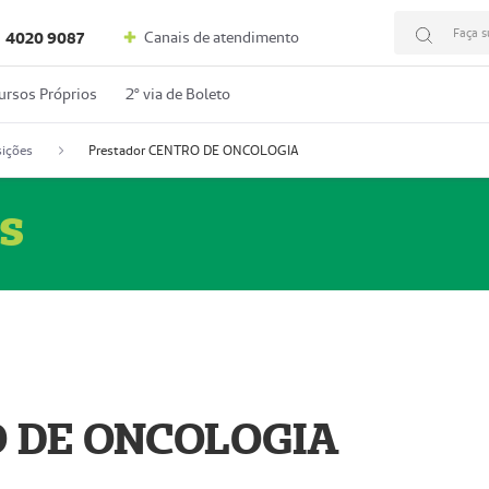
Faça s
Canais de atendimento
4020 9087
ursos Próprios
2º via de Boleto
ições
Prestador CENTRO DE ONCOLOGIA
s
O DE ONCOLOGIA