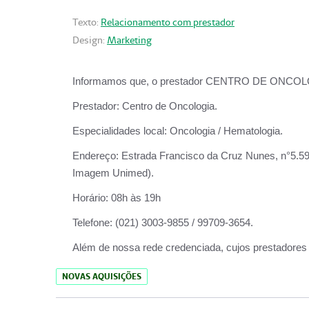
Texto:
Relacionamento com prestador
Design:
Marketing
Informamos que, o prestador CENTRO DE ONCOLOGIA
Prestador:
Centro de Oncologia.
Especialidades local:
Oncologia / Hematologia.
Endereço:
Estrada Francisco da Cruz Nunes, n°5.599
Imagem Unimed).
Horário:
08h às 19h
Telefone:
(021) 3003-9855 / 99709-3654.
Além de nossa rede credenciada, cujos prestadores
NOVAS AQUISIÇÕES