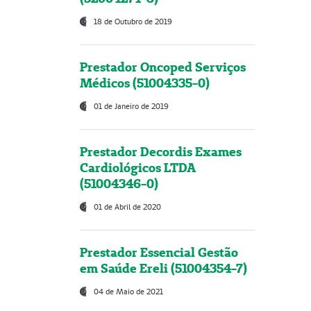
18 de Outubro de 2019
Prestador Oncoped Serviços
Médicos (51004335-0)
01 de Janeiro de 2019
Prestador Decordis Exames
Cardiológicos LTDA
(51004346-0)
01 de Abril de 2020
Prestador Essencial Gestão
em Saúde Ereli (51004354-7)
04 de Maio de 2021