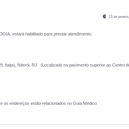
15 de janeir
, estará habilitado para prestar atendimento.
, Itaipú, Niterói, RJ (Localizado no pavimento superior ao Centro d
 e os endereços estão relacionados no Guia Médico