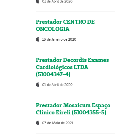
01 de Abril de 2020
Prestador CENTRO DE
ONCOLOGIA
15 de Janeiro de 2020
Prestador Decordis Exames
Cardiológicos LTDA
(51004347-4)
01 de Abril de 2020
Prestador Mosaicum Espaço
Clínico Eireli (51004355-5)
07 de Maio de 2021