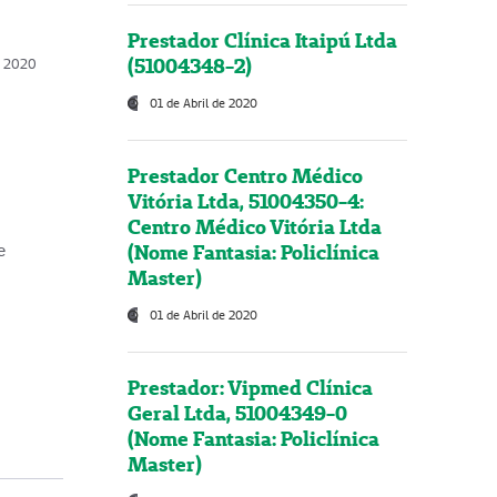
Prestador Clínica Itaipú Ltda
(51004348-2)
o, 2020
01 de Abril de 2020
Prestador Centro Médico
Vitória Ltda, 51004350-4:
Centro Médico Vitória Ltda
(Nome Fantasia: Policlínica
e
Master)
01 de Abril de 2020
Prestador: Vipmed Clínica
Geral Ltda, 51004349-0
(Nome Fantasia: Policlínica
Master)