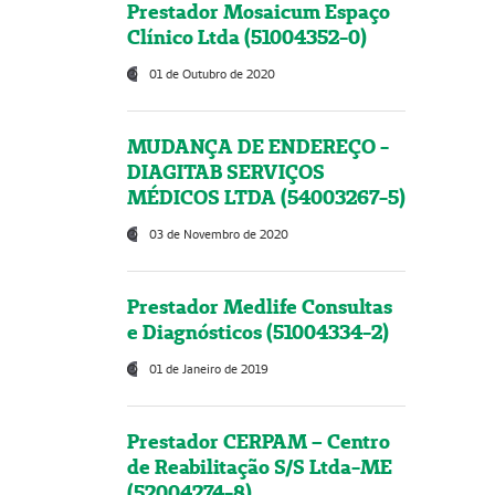
Prestador Mosaicum Espaço
Clínico Ltda (51004352-0)
01 de Outubro de 2020
MUDANÇA DE ENDEREÇO -
DIAGITAB SERVIÇOS
MÉDICOS LTDA (54003267-5)
03 de Novembro de 2020
Prestador Medlife Consultas
e Diagnósticos (51004334-2)
01 de Janeiro de 2019
Prestador CERPAM – Centro
de Reabilitação S/S Ltda-ME
(52004274-8)