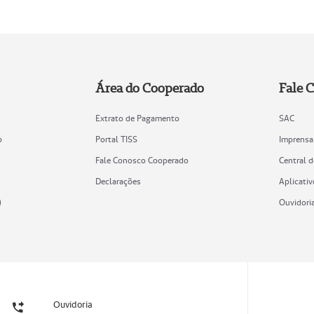
Área do Cooperado
Fale 
Extrato de Pagamento
SAC
o
Portal TISS
Imprensa
Fale Conosco Cooperado
Central 
Declarações
Aplicativ
)
Ouvidori
Ouvidoria