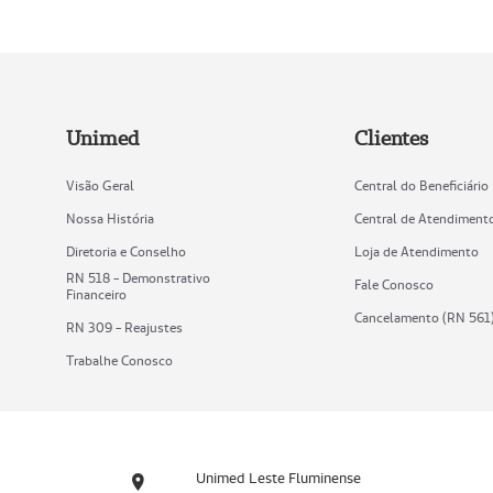
Unimed
Clientes
Visão Geral
Central do Beneficiário
Nossa História
Central de Atendiment
Diretoria e Conselho
Loja de Atendimento
RN 518 - Demonstrativo
Fale Conosco
Financeiro
Cancelamento (RN 561
RN 309 - Reajustes
Trabalhe Conosco
Unimed Leste Fluminense