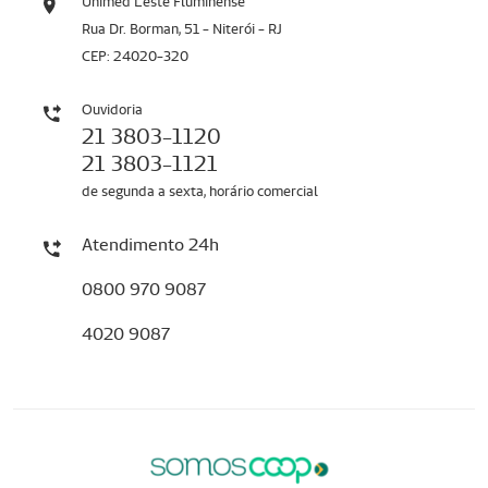
Unimed Leste Fluminense
Rua Dr. Borman, 51 - Niterói - RJ
CEP: 24020-320
Ouvidoria
21 3803-1120
21 3803-1121
de segunda a sexta, horário comercial
Atendimento 24h
0800 970 9087
4020 9087