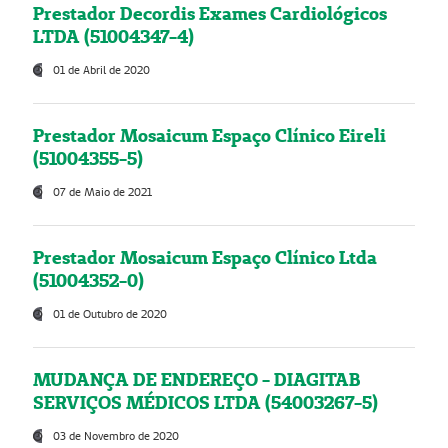
Prestador Decordis Exames Cardiológicos
LTDA (51004347-4)
01 de Abril de 2020
Prestador Mosaicum Espaço Clínico Eireli
(51004355-5)
07 de Maio de 2021
Prestador Mosaicum Espaço Clínico Ltda
(51004352-0)
01 de Outubro de 2020
MUDANÇA DE ENDEREÇO - DIAGITAB
SERVIÇOS MÉDICOS LTDA (54003267-5)
03 de Novembro de 2020