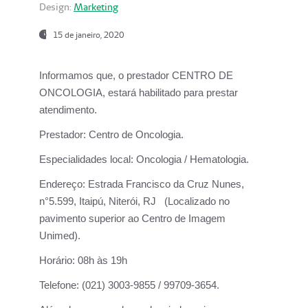
Design:
Marketing
15 de janeiro, 2020
Informamos que, o prestador CENTRO DE
ONCOLOGIA, estará habilitado para prestar
atendimento.
Prestador:
Centro de Oncologia.
Especialidades local:
Oncologia / Hematologia.
Endereço:
Estrada Francisco da Cruz Nunes,
n°5.599, Itaipú, Niterói, RJ (Localizado no
pavimento superior ao Centro de Imagem
Unimed).
Horário:
08h às 19h
Telefone:
(021) 3003-9855 / 99709-3654.