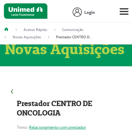
Login
Acesso Rápido
Comunicação
Novas Aquisições
Prestador CENTRO DE ONCOLOGIA
Novas Aquisições
Prestador CENTRO DE
ONCOLOGIA
Texto:
Relacionamento com prestador