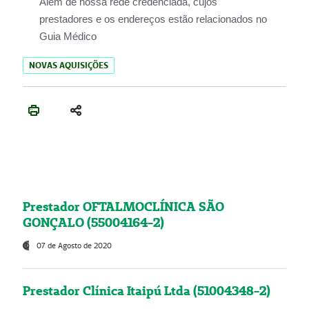
Além de nossa rede credenciada, cujos
prestadores e os endereços estão relacionados no
Guia Médico
NOVAS AQUISIÇÕES
Prestador OFTALMOCLÍNICA SÃO
GONÇALO (55004164-2)
07 de Agosto de 2020
Prestador Clínica Itaipú Ltda (51004348-2)