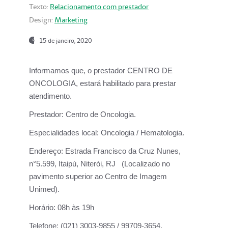
Texto:
Relacionamento com prestador
Design:
Marketing
15 de janeiro, 2020
Informamos que, o prestador CENTRO DE
ONCOLOGIA, estará habilitado para prestar
atendimento.
Prestador:
Centro de Oncologia.
Especialidades local:
Oncologia / Hematologia.
Endereço:
Estrada Francisco da Cruz Nunes,
n°5.599, Itaipú, Niterói, RJ (Localizado no
pavimento superior ao Centro de Imagem
Unimed).
Horário:
08h às 19h
Telefone:
(021) 3003-9855 / 99709-3654.