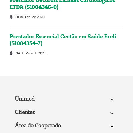
Prestador Decordis Exames Cardiológicos
LTDA (51004346-0)
01 de Abril de 2020
Prestador Essencial Gestão em Saúde Ereli
(51004354-7)
04 de Maio de 2021
Unimed
Clientes
Área do Cooperado