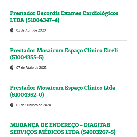
Prestador Decordis Exames Cardiológicos
LTDA (51004347-4)
01 de Abril de 2020
Prestador Mosaicum Espaço Clínico Eireli
(51004355-5)
07 de Maio de 2021
Prestador Mosaicum Espaço Clínico Ltda
(51004352-0)
01 de Outubro de 2020
MUDANÇA DE ENDEREÇO - DIAGITAB
SERVIÇOS MÉDICOS LTDA (54003267-5)