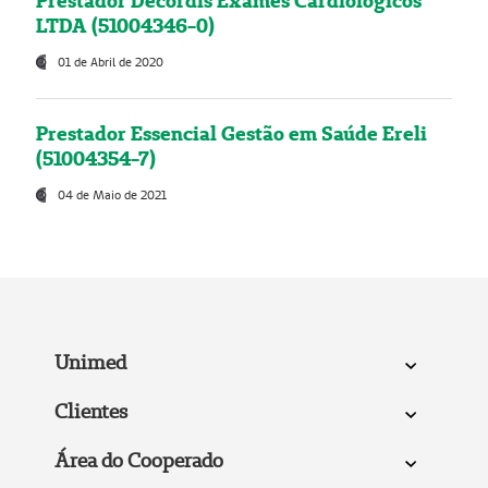
Prestador Decordis Exames Cardiológicos
LTDA (51004346-0)
01 de Abril de 2020
Prestador Essencial Gestão em Saúde Ereli
(51004354-7)
04 de Maio de 2021
Unimed
Clientes
Área do Cooperado