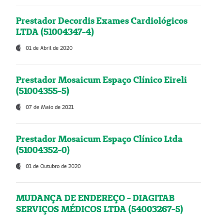
Prestador Decordis Exames Cardiológicos
LTDA (51004347-4)
01 de Abril de 2020
Prestador Mosaicum Espaço Clínico Eireli
(51004355-5)
07 de Maio de 2021
Prestador Mosaicum Espaço Clínico Ltda
(51004352-0)
01 de Outubro de 2020
MUDANÇA DE ENDEREÇO - DIAGITAB
SERVIÇOS MÉDICOS LTDA (54003267-5)