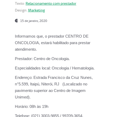
Texto:
Relacionamento com prestador
Design:
Marketing
15 de janeiro, 2020
Informamos que, o prestador CENTRO DE
ONCOLOGIA, estará habilitado para prestar
atendimento.
Prestador:
Centro de Oncologia.
Especialidades local:
Oncologia / Hematologia.
Endereço:
Estrada Francisco da Cruz Nunes,
n°5.599, Itaipú, Niterói, RJ (Localizado no
pavimento superior ao Centro de Imagem
Unimed).
Horário:
08h às 19h
Telefone:
(021) 3003-9855 / 99709-3654.