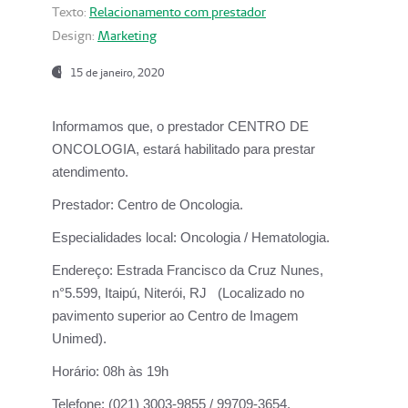
Texto:
Relacionamento com prestador
Design:
Marketing
15 de janeiro, 2020
Informamos que, o prestador CENTRO DE
ONCOLOGIA, estará habilitado para prestar
atendimento.
Prestador:
Centro de Oncologia.
Especialidades local:
Oncologia / Hematologia.
Endereço:
Estrada Francisco da Cruz Nunes,
n°5.599, Itaipú, Niterói, RJ (Localizado no
pavimento superior ao Centro de Imagem
Unimed).
Horário:
08h às 19h
Telefone:
(021) 3003-9855 / 99709-3654.