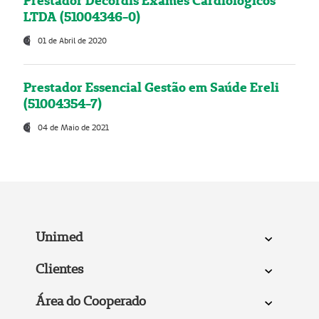
Prestador Decordis Exames Cardiológicos
LTDA (51004346-0)
01 de Abril de 2020
Prestador Essencial Gestão em Saúde Ereli
(51004354-7)
04 de Maio de 2021
Unimed
Clientes
Área do Cooperado