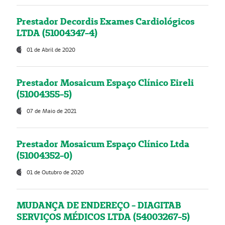
Prestador Decordis Exames Cardiológicos
LTDA (51004347-4)
01 de Abril de 2020
Prestador Mosaicum Espaço Clínico Eireli
(51004355-5)
07 de Maio de 2021
Prestador Mosaicum Espaço Clínico Ltda
(51004352-0)
01 de Outubro de 2020
MUDANÇA DE ENDEREÇO - DIAGITAB
SERVIÇOS MÉDICOS LTDA (54003267-5)