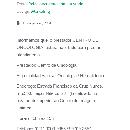
Texto:
Relacionamento com prestador
Design:
Marketing
15 de janeiro, 2020
Informamos que, o prestador CENTRO DE
ONCOLOGIA, estará habilitado para prestar
atendimento.
Prestador:
Centro de Oncologia.
Especialidades local:
Oncologia / Hematologia.
Endereço:
Estrada Francisco da Cruz Nunes,
n°5.599, Itaipú, Niterói, RJ (Localizado no
pavimento superior ao Centro de Imagem
Unimed).
Horário:
08h às 19h
Telefone:
(021) 3003-9855 / 99709-3654.