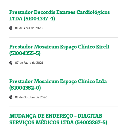
Prestador Decordis Exames Cardiológicos
LTDA (51004347-4)
01 de Abril de 2020
Prestador Mosaicum Espaço Clínico Eireli
(51004355-5)
07 de Maio de 2021
Prestador Mosaicum Espaço Clínico Ltda
(51004352-0)
01 de Outubro de 2020
MUDANÇA DE ENDEREÇO - DIAGITAB
SERVIÇOS MÉDICOS LTDA (54003267-5)