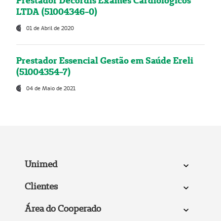
Prestador Decordis Exames Cardiológicos
LTDA (51004346-0)
01 de Abril de 2020
Prestador Essencial Gestão em Saúde Ereli
(51004354-7)
04 de Maio de 2021
Unimed
Clientes
Área do Cooperado