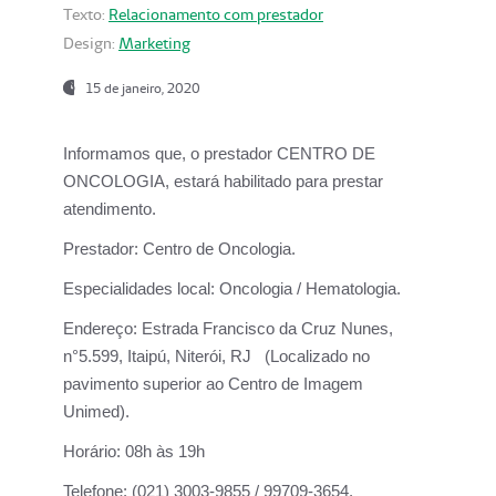
Texto:
Relacionamento com prestador
Design:
Marketing
15 de janeiro, 2020
Informamos que, o prestador CENTRO DE
ONCOLOGIA, estará habilitado para prestar
atendimento.
Prestador:
Centro de Oncologia.
Especialidades local:
Oncologia / Hematologia.
Endereço:
Estrada Francisco da Cruz Nunes,
n°5.599, Itaipú, Niterói, RJ (Localizado no
pavimento superior ao Centro de Imagem
Unimed).
Horário:
08h às 19h
Telefone:
(021) 3003-9855 / 99709-3654.