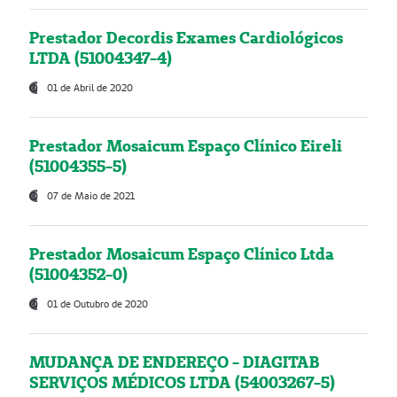
Prestador Decordis Exames Cardiológicos
LTDA (51004347-4)
01 de Abril de 2020
Prestador Mosaicum Espaço Clínico Eireli
(51004355-5)
07 de Maio de 2021
Prestador Mosaicum Espaço Clínico Ltda
(51004352-0)
01 de Outubro de 2020
MUDANÇA DE ENDEREÇO - DIAGITAB
SERVIÇOS MÉDICOS LTDA (54003267-5)