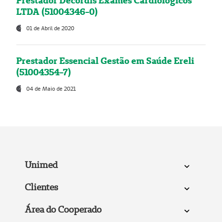
Prestador Decordis Exames Cardiológicos
LTDA (51004346-0)
01 de Abril de 2020
Prestador Essencial Gestão em Saúde Ereli
(51004354-7)
04 de Maio de 2021
Unimed
Clientes
Área do Cooperado