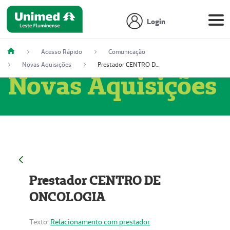
Login
Acesso Rápido
Comunicação
Novas Aquisições
Prestador CENTRO DE ONCOLOGIA
Novas Aquisições
Prestador CENTRO DE
ONCOLOGIA
Texto:
Relacionamento com prestador