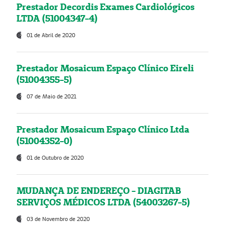
Prestador Decordis Exames Cardiológicos
LTDA (51004347-4)
01 de Abril de 2020
Prestador Mosaicum Espaço Clínico Eireli
(51004355-5)
07 de Maio de 2021
Prestador Mosaicum Espaço Clínico Ltda
(51004352-0)
01 de Outubro de 2020
MUDANÇA DE ENDEREÇO - DIAGITAB
SERVIÇOS MÉDICOS LTDA (54003267-5)
03 de Novembro de 2020