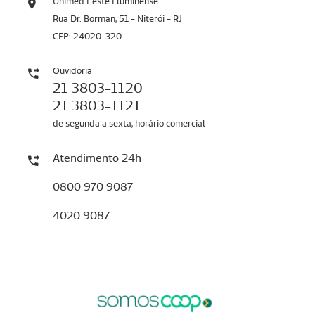
Unimed Leste Fluminense
Rua Dr. Borman, 51 - Niterói - RJ
CEP: 24020-320
Ouvidoria
21 3803-1120
21 3803-1121
de segunda a sexta, horário comercial
Atendimento 24h
0800 970 9087
4020 9087