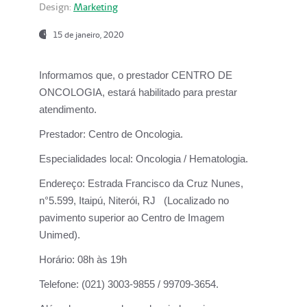
Design:
Marketing
15 de janeiro, 2020
Informamos que, o prestador CENTRO DE
ONCOLOGIA, estará habilitado para prestar
atendimento.
Prestador:
Centro de Oncologia.
Especialidades local:
Oncologia / Hematologia.
Endereço:
Estrada Francisco da Cruz Nunes,
n°5.599, Itaipú, Niterói, RJ (Localizado no
pavimento superior ao Centro de Imagem
Unimed).
Horário:
08h às 19h
Telefone:
(021) 3003-9855 / 99709-3654.