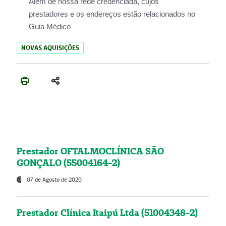
Além de nossa rede credenciada, cujos
prestadores e os endereços estão relacionados no
Guia Médico
NOVAS AQUISIÇÕES
Prestador OFTALMOCLÍNICA SÃO
GONÇALO (55004164-2)
07 de Agosto de 2020
Prestador Clínica Itaipú Ltda (51004348-2)