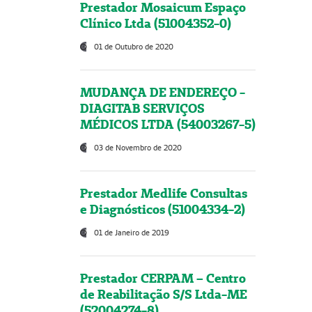
Prestador Mosaicum Espaço
Clínico Ltda (51004352-0)
01 de Outubro de 2020
MUDANÇA DE ENDEREÇO -
DIAGITAB SERVIÇOS
MÉDICOS LTDA (54003267-5)
03 de Novembro de 2020
Prestador Medlife Consultas
e Diagnósticos (51004334-2)
01 de Janeiro de 2019
Prestador CERPAM – Centro
de Reabilitação S/S Ltda-ME
(52004274-8)