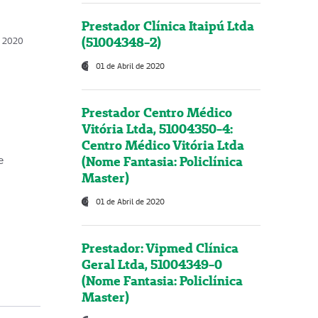
Prestador Clínica Itaipú Ltda
(51004348-2)
o, 2020
01 de Abril de 2020
Prestador Centro Médico
Vitória Ltda, 51004350-4:
Centro Médico Vitória Ltda
(Nome Fantasia: Policlínica
e
Master)
01 de Abril de 2020
Prestador: Vipmed Clínica
Geral Ltda, 51004349-0
(Nome Fantasia: Policlínica
Master)