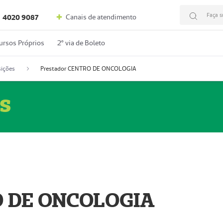
Faça s
Canais de atendimento
4020 9087
ursos Próprios
2º via de Boleto
ições
Prestador CENTRO DE ONCOLOGIA
s
O DE ONCOLOGIA