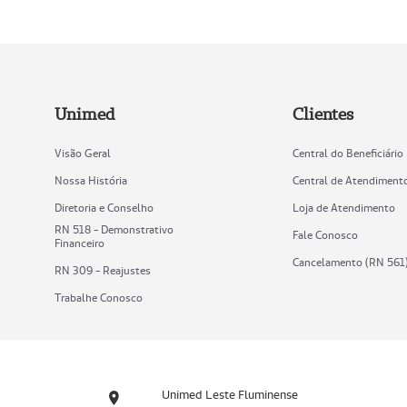
Unimed
Clientes
Visão Geral
Central do Beneficiário
Nossa História
Central de Atendiment
Diretoria e Conselho
Loja de Atendimento
RN 518 - Demonstrativo
Fale Conosco
Financeiro
Cancelamento (RN 561
RN 309 - Reajustes
Trabalhe Conosco
Unimed Leste Fluminense