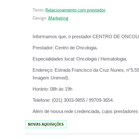
Texto:
Relacionamento com prestador
Design:
Marketing
Informamos que, o prestador CENTRO DE ONCOLOGIA
Prestador:
Centro de Oncologia.
Especialidades local:
Oncologia / Hematologia.
Endereço:
Estrada Francisco da Cruz Nunes, n°5.599
Imagem Unimed).
Horário:
08h às 19h
Telefone:
(021) 3003-9855 / 99709-3654.
Além de nossa rede credenciada, cujos prestadores
NOVAS AQUISIÇÕES