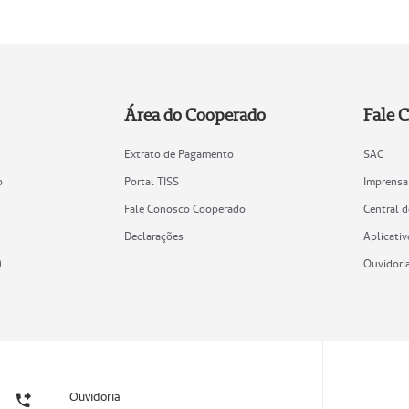
Área do Cooperado
Fale 
Extrato de Pagamento
SAC
o
Portal TISS
Imprensa
Fale Conosco Cooperado
Central 
Declarações
Aplicativ
)
Ouvidori
Ouvidoria