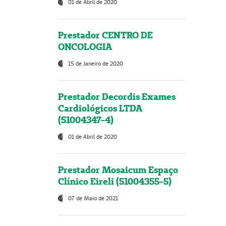
01 de Abril de 2020
Prestador CENTRO DE
ONCOLOGIA
15 de Janeiro de 2020
Prestador Decordis Exames
Cardiológicos LTDA
(51004347-4)
01 de Abril de 2020
Prestador Mosaicum Espaço
Clínico Eireli (51004355-5)
07 de Maio de 2021