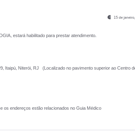
15 de janeir
, estará habilitado para prestar atendimento.
, Itaipú, Niterói, RJ (Localizado no pavimento superior ao Centro d
 e os endereços estão relacionados no Guia Médico