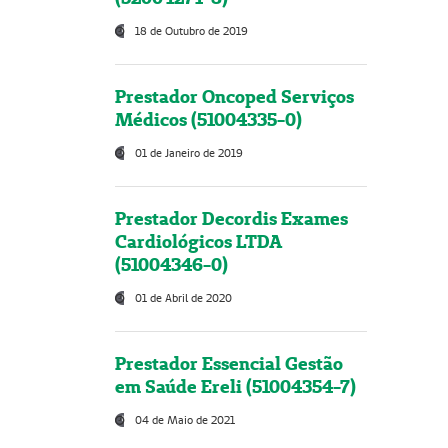
18 de Outubro de 2019
Prestador Oncoped Serviços
Médicos (51004335-0)
01 de Janeiro de 2019
Prestador Decordis Exames
Cardiológicos LTDA
(51004346-0)
01 de Abril de 2020
Prestador Essencial Gestão
em Saúde Ereli (51004354-7)
04 de Maio de 2021