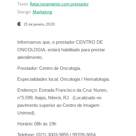
Texto:
Relacionamento com prestador
Design:
Marketing
15 de janeiro, 2020
Informamos que, o prestador CENTRO DE
ONCOLOGIA, estará habilitado para prestar
atendimento.
Prestador:
Centro de Oncologia.
Especialidades local:
Oncologia / Hematologia.
Endereço:
Estrada Francisco da Cruz Nunes,
n°5.599, Itaipú, Niterói, RJ (Localizado no
pavimento superior ao Centro de Imagem
Unimed).
Horário:
08h às 19h
Telefone:
(021) 3003-9855 / 99709-3654.