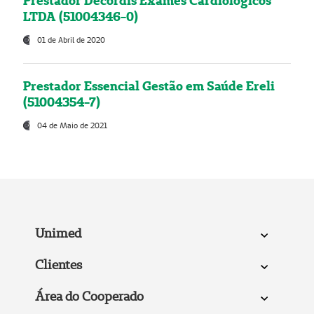
Prestador Decordis Exames Cardiológicos
LTDA (51004346-0)
01 de Abril de 2020
Prestador Essencial Gestão em Saúde Ereli
(51004354-7)
04 de Maio de 2021
Unimed
Clientes
Área do Cooperado