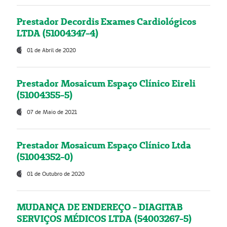
Prestador Decordis Exames Cardiológicos
LTDA (51004347-4)
01 de Abril de 2020
Prestador Mosaicum Espaço Clínico Eireli
(51004355-5)
07 de Maio de 2021
Prestador Mosaicum Espaço Clínico Ltda
(51004352-0)
01 de Outubro de 2020
MUDANÇA DE ENDEREÇO - DIAGITAB
SERVIÇOS MÉDICOS LTDA (54003267-5)