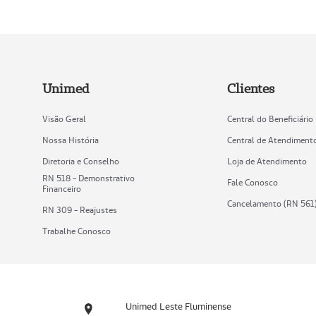
Unimed
Clientes
Visão Geral
Central do Beneficiário
Nossa História
Central de Atendiment
Diretoria e Conselho
Loja de Atendimento
RN 518 - Demonstrativo
Fale Conosco
Financeiro
Cancelamento (RN 561
RN 309 - Reajustes
Trabalhe Conosco
Unimed Leste Fluminense