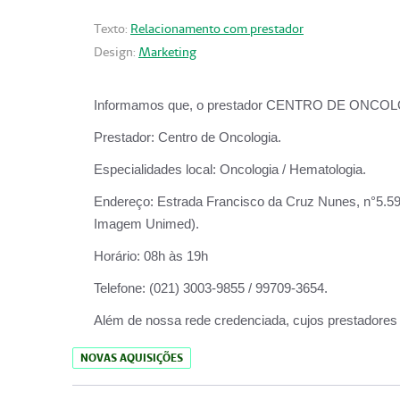
Texto:
Relacionamento com prestador
Design:
Marketing
Informamos que, o prestador CENTRO DE ONCOLOGIA
Prestador:
Centro de Oncologia.
Especialidades local:
Oncologia / Hematologia.
Endereço:
Estrada Francisco da Cruz Nunes, n°5.599
Imagem Unimed).
Horário:
08h às 19h
Telefone:
(021) 3003-9855 / 99709-3654.
Além de nossa rede credenciada, cujos prestadores
NOVAS AQUISIÇÕES