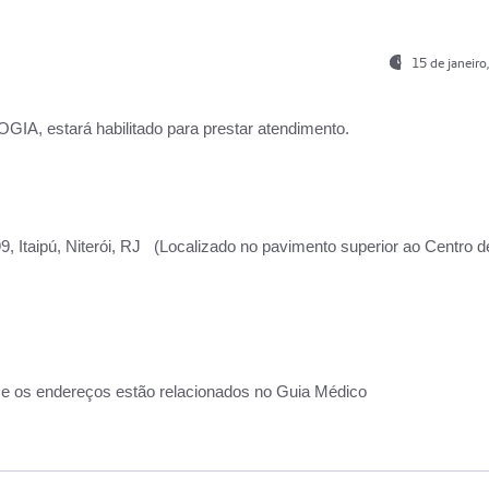
15 de janeir
, estará habilitado para prestar atendimento.
, Itaipú, Niterói, RJ (Localizado no pavimento superior ao Centro d
 e os endereços estão relacionados no Guia Médico