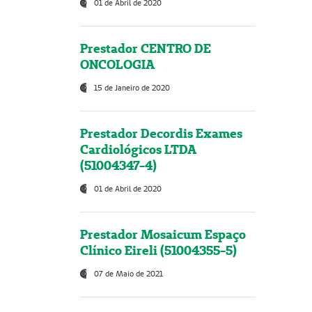
01 de Abril de 2020
Prestador CENTRO DE
ONCOLOGIA
15 de Janeiro de 2020
Prestador Decordis Exames
Cardiológicos LTDA
(51004347-4)
01 de Abril de 2020
Prestador Mosaicum Espaço
Clínico Eireli (51004355-5)
07 de Maio de 2021