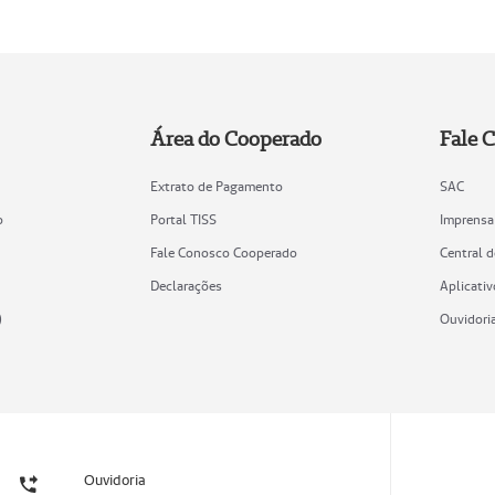
Área do Cooperado
Fale 
Extrato de Pagamento
SAC
o
Portal TISS
Imprensa
Fale Conosco Cooperado
Central 
Declarações
Aplicativ
)
Ouvidori
Ouvidoria