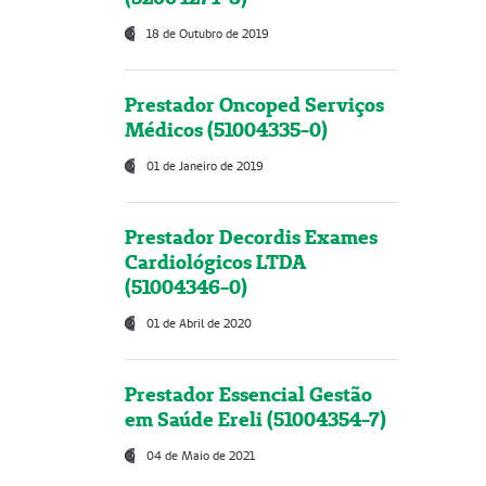
18 de Outubro de 2019
Prestador Oncoped Serviços
Médicos (51004335-0)
01 de Janeiro de 2019
Prestador Decordis Exames
Cardiológicos LTDA
(51004346-0)
01 de Abril de 2020
Prestador Essencial Gestão
em Saúde Ereli (51004354-7)
04 de Maio de 2021