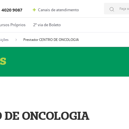
Faça s
Canais de atendimento
4020 9087
ursos Próprios
2º via de Boleto
ições
Prestador CENTRO DE ONCOLOGIA
s
O DE ONCOLOGIA