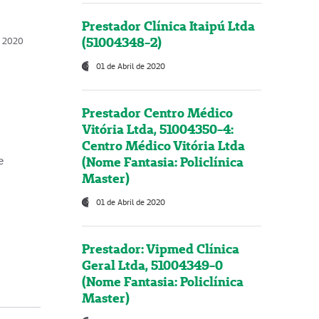
Prestador Clínica Itaipú Ltda
(51004348-2)
o, 2020
01 de Abril de 2020
Prestador Centro Médico
Vitória Ltda, 51004350-4:
Centro Médico Vitória Ltda
(Nome Fantasia: Policlínica
e
Master)
01 de Abril de 2020
Prestador: Vipmed Clínica
Geral Ltda, 51004349-0
(Nome Fantasia: Policlínica
Master)