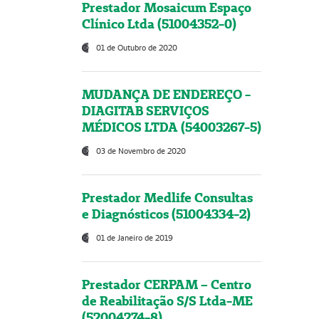
Prestador Mosaicum Espaço
Clínico Ltda (51004352-0)
01 de Outubro de 2020
MUDANÇA DE ENDEREÇO -
DIAGITAB SERVIÇOS
MÉDICOS LTDA (54003267-5)
03 de Novembro de 2020
Prestador Medlife Consultas
e Diagnósticos (51004334-2)
01 de Janeiro de 2019
Prestador CERPAM – Centro
de Reabilitação S/S Ltda-ME
(52004274-8)