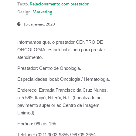
Texto:
Relacionamento com prestador
Design:
Marketing
15 de janeiro, 2020
Informamos que, o prestador CENTRO DE
ONCOLOGIA, estará habilitado para prestar
atendimento.
Prestador:
Centro de Oncologia.
Especialidades local:
Oncologia / Hematologia.
Endereço:
Estrada Francisco da Cruz Nunes,
n°5.599, Itaipú, Niterói, RJ (Localizado no
pavimento superior ao Centro de Imagem
Unimed).
Horário:
08h às 19h
Telefone:
(021) 3003-9855 / 99709-3654.