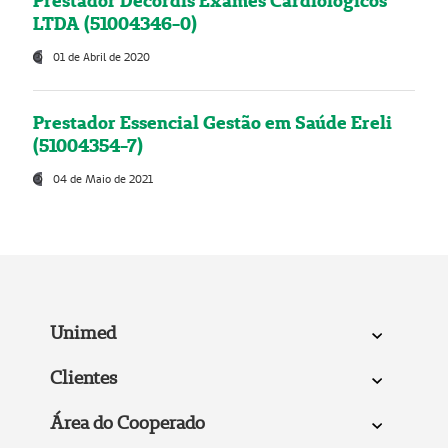
Prestador Decordis Exames Cardiológicos
LTDA (51004346-0)
01 de Abril de 2020
Prestador Essencial Gestão em Saúde Ereli
(51004354-7)
04 de Maio de 2021
Unimed
Clientes
Área do Cooperado