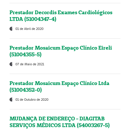
Prestador Decordis Exames Cardiológicos
LTDA (51004347-4)
01 de Abril de 2020
Prestador Mosaicum Espaço Clínico Eireli
(51004355-5)
07 de Maio de 2021
Prestador Mosaicum Espaço Clínico Ltda
(51004352-0)
01 de Outubro de 2020
MUDANÇA DE ENDEREÇO - DIAGITAB
SERVIÇOS MÉDICOS LTDA (54003267-5)