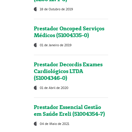
18 de Outubro de 2019
Prestador Oncoped Serviços
Médicos (51004335-0)
01 de Janeiro de 2019
Prestador Decordis Exames
Cardiológicos LTDA
(51004346-0)
01 de Abril de 2020
Prestador Essencial Gestão
em Saúde Ereli (51004354-7)
04 de Maio de 2021