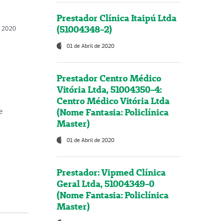
Prestador Clínica Itaipú Ltda
(51004348-2)
o, 2020
01 de Abril de 2020
Prestador Centro Médico
Vitória Ltda, 51004350-4:
Centro Médico Vitória Ltda
(Nome Fantasia: Policlínica
e
Master)
01 de Abril de 2020
Prestador: Vipmed Clínica
Geral Ltda, 51004349-0
(Nome Fantasia: Policlínica
Master)