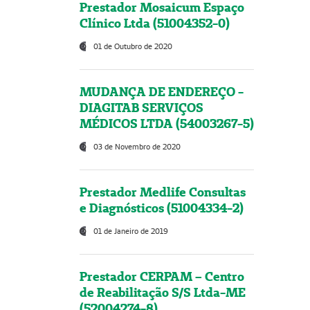
Prestador Mosaicum Espaço
Clínico Ltda (51004352-0)
01 de Outubro de 2020
MUDANÇA DE ENDEREÇO -
DIAGITAB SERVIÇOS
MÉDICOS LTDA (54003267-5)
03 de Novembro de 2020
Prestador Medlife Consultas
e Diagnósticos (51004334-2)
01 de Janeiro de 2019
Prestador CERPAM – Centro
de Reabilitação S/S Ltda-ME
(52004274-8)