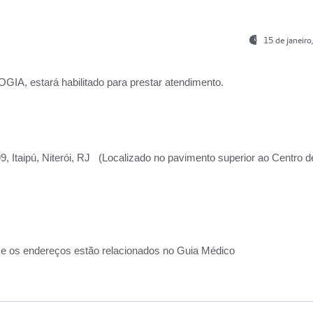
15 de janeir
, estará habilitado para prestar atendimento.
, Itaipú, Niterói, RJ (Localizado no pavimento superior ao Centro d
 e os endereços estão relacionados no Guia Médico