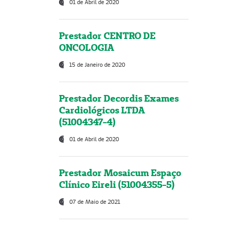
01 de Abril de 2020
Prestador CENTRO DE
ONCOLOGIA
15 de Janeiro de 2020
Prestador Decordis Exames
Cardiológicos LTDA
(51004347-4)
01 de Abril de 2020
Prestador Mosaicum Espaço
Clínico Eireli (51004355-5)
07 de Maio de 2021