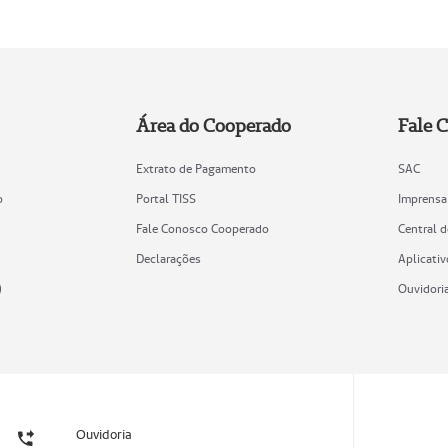
Área do Cooperado
Fale 
Extrato de Pagamento
SAC
o
Portal TISS
Imprensa
Fale Conosco Cooperado
Central 
Declarações
Aplicativ
)
Ouvidori
Ouvidoria