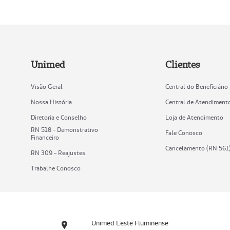
Unimed
Clientes
Visão Geral
Central do Beneficiário
Nossa História
Central de Atendiment
Diretoria e Conselho
Loja de Atendimento
RN 518 - Demonstrativo
Fale Conosco
Financeiro
Cancelamento (RN 561
RN 309 - Reajustes
Trabalhe Conosco
Unimed Leste Fluminense