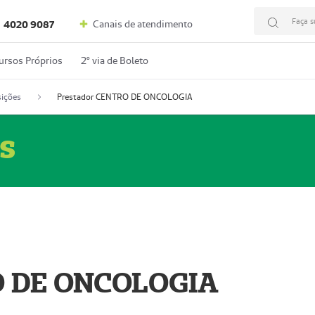
Faça s
Canais de atendimento
4020 9087
ursos Próprios
2º via de Boleto
ições
Prestador CENTRO DE ONCOLOGIA
s
O DE ONCOLOGIA