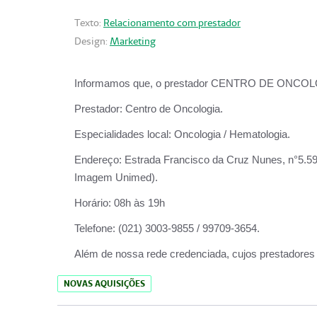
Texto:
Relacionamento com prestador
Design:
Marketing
Informamos que, o prestador CENTRO DE ONCOLOGIA
Prestador:
Centro de Oncologia.
Especialidades local:
Oncologia / Hematologia.
Endereço:
Estrada Francisco da Cruz Nunes, n°5.599
Imagem Unimed).
Horário:
08h às 19h
Telefone:
(021) 3003-9855 / 99709-3654.
Além de nossa rede credenciada, cujos prestadores
NOVAS AQUISIÇÕES