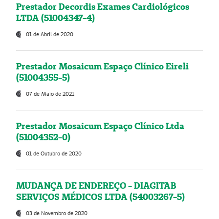
Prestador Decordis Exames Cardiológicos
LTDA (51004347-4)
01 de Abril de 2020
Prestador Mosaicum Espaço Clínico Eireli
(51004355-5)
07 de Maio de 2021
Prestador Mosaicum Espaço Clínico Ltda
(51004352-0)
01 de Outubro de 2020
MUDANÇA DE ENDEREÇO - DIAGITAB
SERVIÇOS MÉDICOS LTDA (54003267-5)
03 de Novembro de 2020