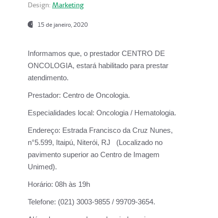
Design:
Marketing
15 de janeiro, 2020
Informamos que, o prestador CENTRO DE
ONCOLOGIA, estará habilitado para prestar
atendimento.
Prestador:
Centro de Oncologia.
Especialidades local:
Oncologia / Hematologia.
Endereço:
Estrada Francisco da Cruz Nunes,
n°5.599, Itaipú, Niterói, RJ (Localizado no
pavimento superior ao Centro de Imagem
Unimed).
Horário:
08h às 19h
Telefone:
(021) 3003-9855 / 99709-3654.