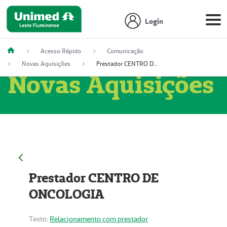
Login
Acesso Rápido
Comunicação
Novas Aquisições
Prestador CENTRO DE ONCOLOGIA
Novas Aquisições
Prestador CENTRO DE
ONCOLOGIA
Texto:
Relacionamento com prestador