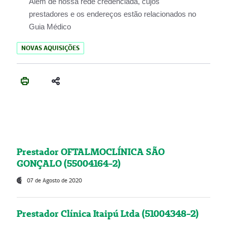
Além de nossa rede credenciada, cujos
prestadores e os endereços estão relacionados no
Guia Médico
NOVAS AQUISIÇÕES
Prestador OFTALMOCLÍNICA SÃO
GONÇALO (55004164-2)
07 de Agosto de 2020
Prestador Clínica Itaipú Ltda (51004348-2)