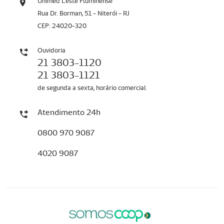
Unimed Leste Fluminense
Rua Dr. Borman, 51 - Niterói - RJ
CEP: 24020-320
Ouvidoria
21 3803-1120
21 3803-1121
de segunda a sexta, horário comercial
Atendimento 24h
0800 970 9087
4020 9087