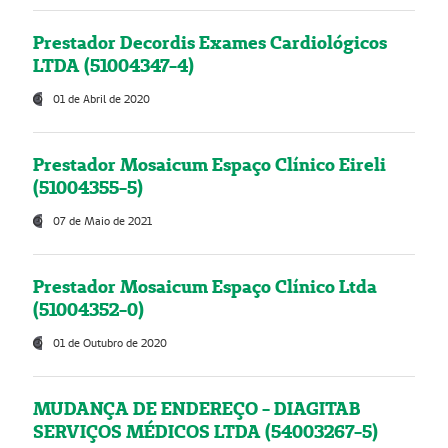
Prestador Decordis Exames Cardiológicos
LTDA (51004347-4)
01 de Abril de 2020
Prestador Mosaicum Espaço Clínico Eireli
(51004355-5)
07 de Maio de 2021
Prestador Mosaicum Espaço Clínico Ltda
(51004352-0)
01 de Outubro de 2020
MUDANÇA DE ENDEREÇO - DIAGITAB
SERVIÇOS MÉDICOS LTDA (54003267-5)