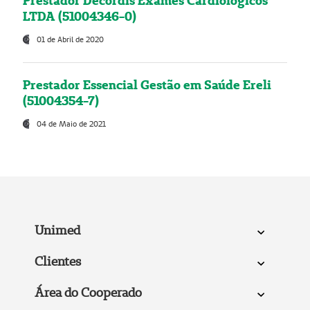
Prestador Decordis Exames Cardiológicos
LTDA (51004346-0)
01 de Abril de 2020
Prestador Essencial Gestão em Saúde Ereli
(51004354-7)
04 de Maio de 2021
Unimed
Clientes
Área do Cooperado