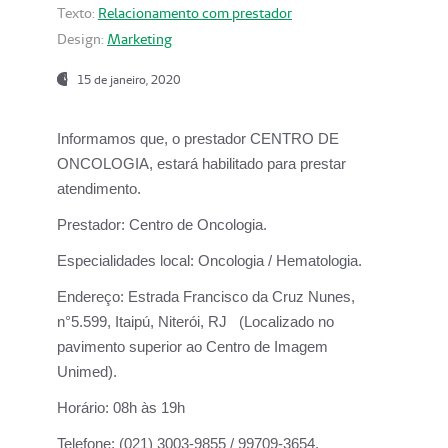
Texto:
Relacionamento com prestador
Design:
Marketing
15 de janeiro, 2020
Informamos que, o prestador CENTRO DE
ONCOLOGIA, estará habilitado para prestar
atendimento.
Prestador:
Centro de Oncologia.
Especialidades local:
Oncologia / Hematologia.
Endereço:
Estrada Francisco da Cruz Nunes,
n°5.599, Itaipú, Niterói, RJ (Localizado no
pavimento superior ao Centro de Imagem
Unimed).
Horário:
08h às 19h
Telefone:
(021) 3003-9855 / 99709-3654.