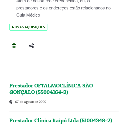
Além de nossa rede credenciada, cujos
prestadores e os endereços estão relacionados no
Guia Médico
NOVAS AQUISIÇÕES
Prestador OFTALMOCLÍNICA SÃO
GONÇALO (55004164-2)
07 de Agosto de 2020
Prestador Clínica Itaipú Ltda (51004348-2)