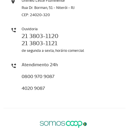
Unimed Leste Fluminense
Rua Dr. Borman, 51 - Niterói - RJ
CEP: 24020-320
Ouvidoria
21 3803-1120
21 3803-1121
de segunda a sexta, horário comercial
Atendimento 24h
0800 970 9087
4020 9087