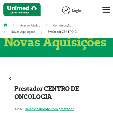
Login
Acesso Rápido
Comunicação
Novas Aquisições
Prestador CENTRO DE ONCOLOGIA
Novas Aquisições
Prestador CENTRO DE
ONCOLOGIA
Texto:
Relacionamento com prestador