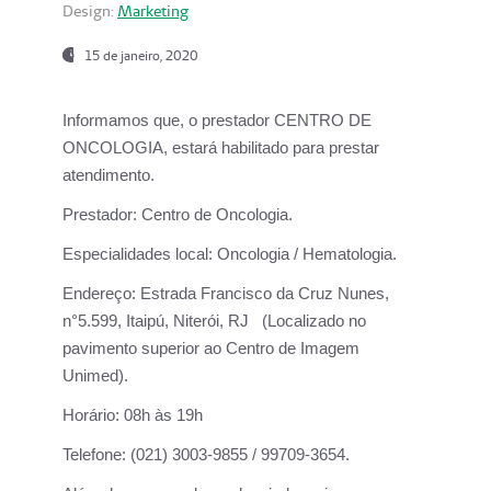
Design:
Marketing
15 de janeiro, 2020
Informamos que, o prestador CENTRO DE
ONCOLOGIA, estará habilitado para prestar
atendimento.
Prestador:
Centro de Oncologia.
Especialidades local:
Oncologia / Hematologia.
Endereço:
Estrada Francisco da Cruz Nunes,
n°5.599, Itaipú, Niterói, RJ (Localizado no
pavimento superior ao Centro de Imagem
Unimed).
Horário:
08h às 19h
Telefone:
(021) 3003-9855 / 99709-3654.