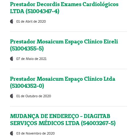
Prestador Decordis Exames Cardiológicos
LTDA (51004347-4)
01 de Abril de 2020
Prestador Mosaicum Espaço Clínico Eireli
(51004355-5)
07 de Maio de 2021
Prestador Mosaicum Espaço Clínico Ltda
(51004352-0)
01 de Outubro de 2020
MUDANÇA DE ENDEREÇO - DIAGITAB
SERVIÇOS MÉDICOS LTDA (54003267-5)
03 de Novembro de 2020