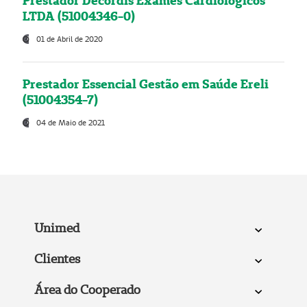
Prestador Decordis Exames Cardiológicos
LTDA (51004346-0)
01 de Abril de 2020
Prestador Essencial Gestão em Saúde Ereli
(51004354-7)
04 de Maio de 2021
Unimed
Clientes
Área do Cooperado