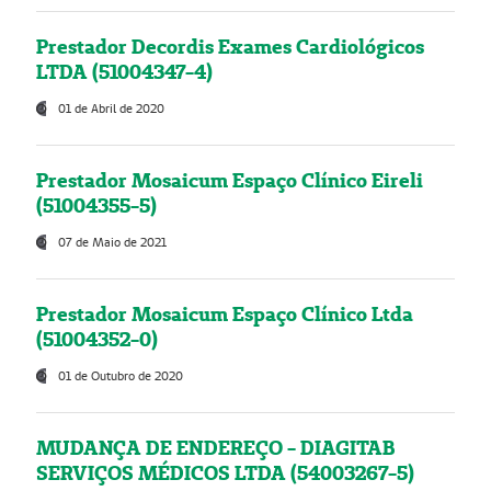
Prestador Decordis Exames Cardiológicos
LTDA (51004347-4)
01 de Abril de 2020
Prestador Mosaicum Espaço Clínico Eireli
(51004355-5)
07 de Maio de 2021
Prestador Mosaicum Espaço Clínico Ltda
(51004352-0)
01 de Outubro de 2020
MUDANÇA DE ENDEREÇO - DIAGITAB
SERVIÇOS MÉDICOS LTDA (54003267-5)