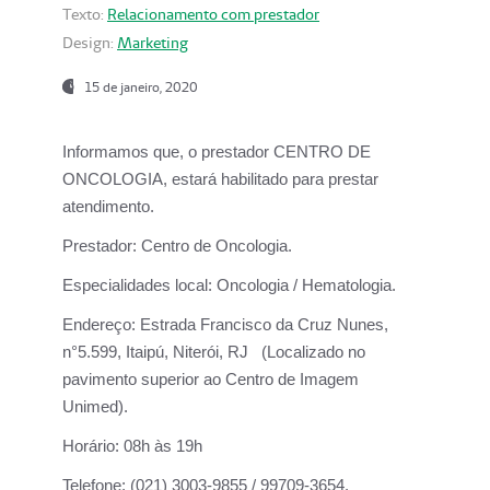
Texto:
Relacionamento com prestador
Design:
Marketing
15 de janeiro, 2020
Informamos que, o prestador CENTRO DE
ONCOLOGIA, estará habilitado para prestar
atendimento.
Prestador:
Centro de Oncologia.
Especialidades local:
Oncologia / Hematologia.
Endereço:
Estrada Francisco da Cruz Nunes,
n°5.599, Itaipú, Niterói, RJ (Localizado no
pavimento superior ao Centro de Imagem
Unimed).
Horário:
08h às 19h
Telefone:
(021) 3003-9855 / 99709-3654.