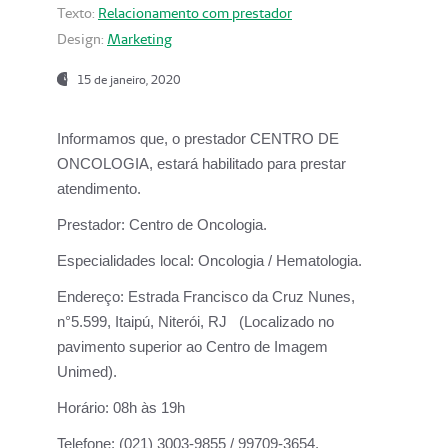
Texto:
Relacionamento com prestador
Design:
Marketing
15 de janeiro, 2020
Informamos que, o prestador CENTRO DE
ONCOLOGIA, estará habilitado para prestar
atendimento.
Prestador:
Centro de Oncologia.
Especialidades local:
Oncologia / Hematologia.
Endereço:
Estrada Francisco da Cruz Nunes,
n°5.599, Itaipú, Niterói, RJ (Localizado no
pavimento superior ao Centro de Imagem
Unimed).
Horário:
08h às 19h
Telefone:
(021) 3003-9855 / 99709-3654.