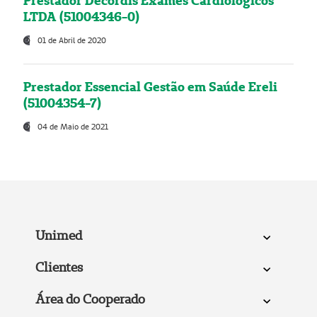
Prestador Decordis Exames Cardiológicos
LTDA (51004346-0)
01 de Abril de 2020
Prestador Essencial Gestão em Saúde Ereli
(51004354-7)
04 de Maio de 2021
Unimed
Clientes
Área do Cooperado