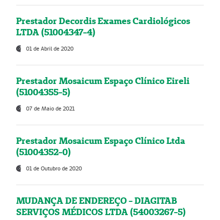
Prestador Decordis Exames Cardiológicos
LTDA (51004347-4)
01 de Abril de 2020
Prestador Mosaicum Espaço Clínico Eireli
(51004355-5)
07 de Maio de 2021
Prestador Mosaicum Espaço Clínico Ltda
(51004352-0)
01 de Outubro de 2020
MUDANÇA DE ENDEREÇO - DIAGITAB
SERVIÇOS MÉDICOS LTDA (54003267-5)