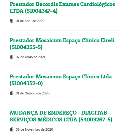
Prestador Decordis Exames Cardiológicos
LTDA (51004347-4)
01 de Abril de 2020
Prestador Mosaicum Espaço Clínico Eireli
(51004355-5)
07 de Maio de 2021
Prestador Mosaicum Espaço Clínico Ltda
(51004352-0)
01 de Outubro de 2020
MUDANÇA DE ENDEREÇO - DIAGITAB
SERVIÇOS MÉDICOS LTDA (54003267-5)
03 de Novembro de 2020