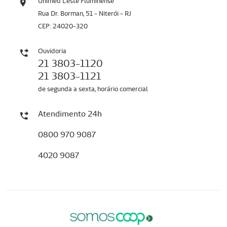
Unimed Leste Fluminense
Rua Dr. Borman, 51 - Niterói - RJ
CEP: 24020-320
Ouvidoria
21 3803-1120
21 3803-1121
de segunda a sexta, horário comercial
Atendimento 24h
0800 970 9087
4020 9087