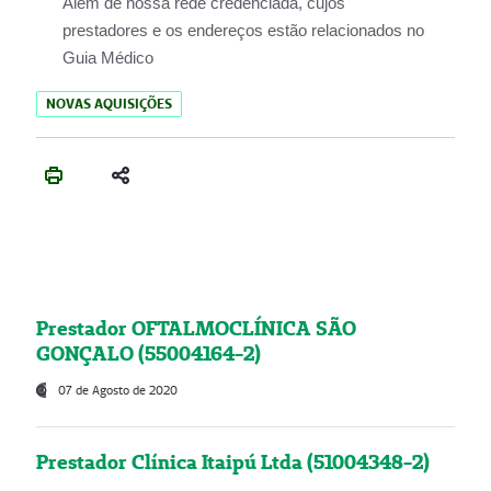
Além de nossa rede credenciada, cujos
prestadores e os endereços estão relacionados no
Guia Médico
NOVAS AQUISIÇÕES
Prestador OFTALMOCLÍNICA SÃO
GONÇALO (55004164-2)
07 de Agosto de 2020
Prestador Clínica Itaipú Ltda (51004348-2)