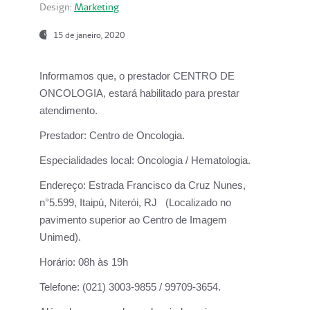
Design:
Marketing
15 de janeiro, 2020
Informamos que, o prestador CENTRO DE
ONCOLOGIA, estará habilitado para prestar
atendimento.
Prestador:
Centro de Oncologia.
Especialidades local:
Oncologia / Hematologia.
Endereço:
Estrada Francisco da Cruz Nunes,
n°5.599, Itaipú, Niterói, RJ (Localizado no
pavimento superior ao Centro de Imagem
Unimed).
Horário:
08h às 19h
Telefone:
(021) 3003-9855 / 99709-3654.