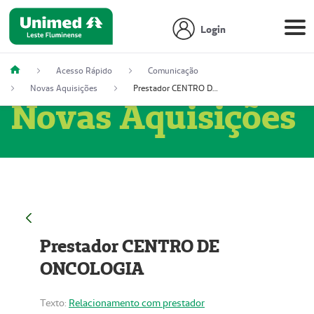
Login
Acesso Rápido
Comunicação
Novas Aquisições
Prestador CENTRO DE ONCOLOGIA
Novas Aquisições
Prestador CENTRO DE
ONCOLOGIA
Texto:
Relacionamento com prestador