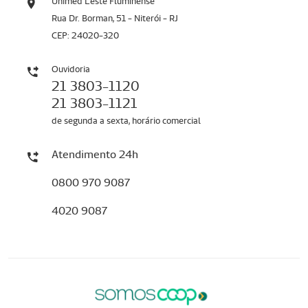
Unimed Leste Fluminense
Rua Dr. Borman, 51 - Niterói - RJ
CEP: 24020-320
Ouvidoria
21 3803-1120
21 3803-1121
de segunda a sexta, horário comercial
Atendimento 24h
0800 970 9087
4020 9087