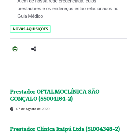
Além de nossa rede credenciada, cujos
prestadores e os endereços estão relacionados no
Guia Médico
NOVAS AQUISIÇÕES
Prestador OFTALMOCLÍNICA SÃO
GONÇALO (55004164-2)
07 de Agosto de 2020
Prestador Clínica Itaipú Ltda (51004348-2)