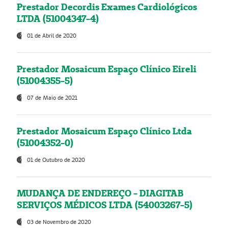
Prestador Decordis Exames Cardiológicos
LTDA (51004347-4)
01 de Abril de 2020
Prestador Mosaicum Espaço Clínico Eireli
(51004355-5)
07 de Maio de 2021
Prestador Mosaicum Espaço Clínico Ltda
(51004352-0)
01 de Outubro de 2020
MUDANÇA DE ENDEREÇO - DIAGITAB
SERVIÇOS MÉDICOS LTDA (54003267-5)
03 de Novembro de 2020