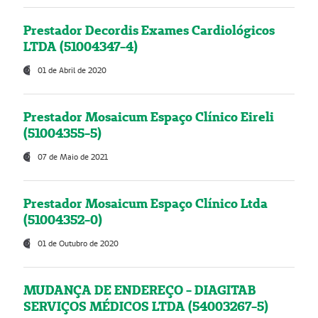
Prestador Decordis Exames Cardiológicos
LTDA (51004347-4)
01 de Abril de 2020
Prestador Mosaicum Espaço Clínico Eireli
(51004355-5)
07 de Maio de 2021
Prestador Mosaicum Espaço Clínico Ltda
(51004352-0)
01 de Outubro de 2020
MUDANÇA DE ENDEREÇO - DIAGITAB
SERVIÇOS MÉDICOS LTDA (54003267-5)