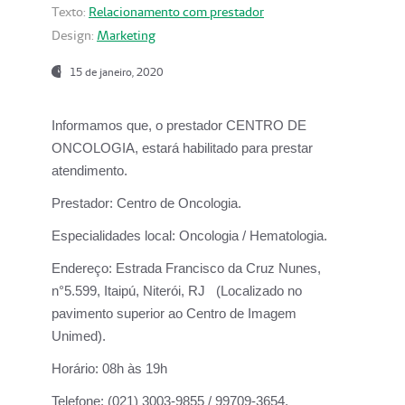
Texto:
Relacionamento com prestador
Design:
Marketing
15 de janeiro, 2020
Informamos que, o prestador CENTRO DE
ONCOLOGIA, estará habilitado para prestar
atendimento.
Prestador:
Centro de Oncologia.
Especialidades local:
Oncologia / Hematologia.
Endereço:
Estrada Francisco da Cruz Nunes,
n°5.599, Itaipú, Niterói, RJ (Localizado no
pavimento superior ao Centro de Imagem
Unimed).
Horário:
08h às 19h
Telefone:
(021) 3003-9855 / 99709-3654.