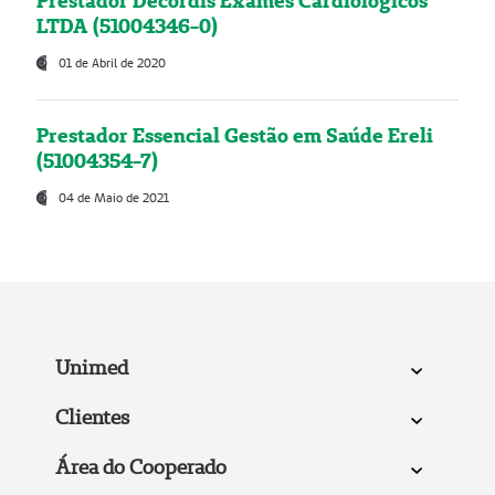
Prestador Decordis Exames Cardiológicos
LTDA (51004346-0)
01 de Abril de 2020
Prestador Essencial Gestão em Saúde Ereli
(51004354-7)
04 de Maio de 2021
Unimed
Clientes
Área do Cooperado