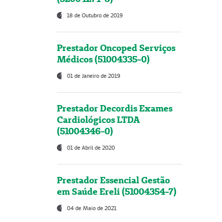
18 de Outubro de 2019
Prestador Oncoped Serviços
Médicos (51004335-0)
01 de Janeiro de 2019
Prestador Decordis Exames
Cardiológicos LTDA
(51004346-0)
01 de Abril de 2020
Prestador Essencial Gestão
em Saúde Ereli (51004354-7)
04 de Maio de 2021