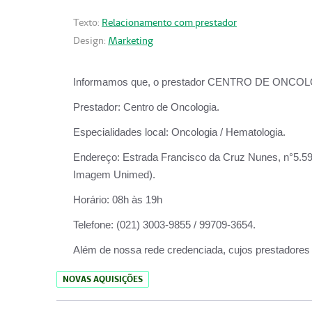
Texto:
Relacionamento com prestador
Design:
Marketing
Informamos que, o prestador CENTRO DE ONCOLOGIA
Prestador:
Centro de Oncologia.
Especialidades local:
Oncologia / Hematologia.
Endereço:
Estrada Francisco da Cruz Nunes, n°5.599
Imagem Unimed).
Horário:
08h às 19h
Telefone:
(021) 3003-9855 / 99709-3654.
Além de nossa rede credenciada, cujos prestadores
NOVAS AQUISIÇÕES