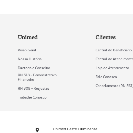
Unimed
Clientes
Visão Geral
Central do Beneficiário
Nossa História
Central de Atendiment
Diretoria e Conselho
Loja de Atendimento
RN 518 - Demonstrativo
Fale Conosco
Financeiro
Cancelamento (RN 561
RN 309 - Reajustes
Trabalhe Conosco
Unimed Leste Fluminense