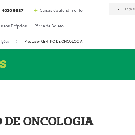
Faça s
Canais de atendimento
4020 9087
ursos Próprios
2º via de Boleto
ições
Prestador CENTRO DE ONCOLOGIA
s
O DE ONCOLOGIA