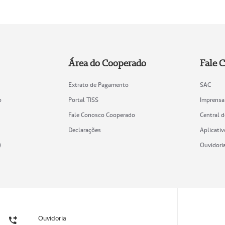
Área do Cooperado
Fale 
Extrato de Pagamento
SAC
o
Portal TISS
Imprensa
Fale Conosco Cooperado
Central 
Declarações
Aplicativ
)
Ouvidori
Ouvidoria