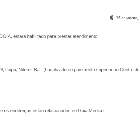
15 de janeir
, estará habilitado para prestar atendimento.
, Itaipú, Niterói, RJ (Localizado no pavimento superior ao Centro d
 e os endereços estão relacionados no Guia Médico