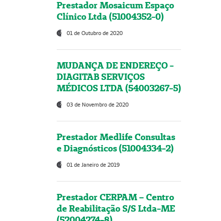
Prestador Mosaicum Espaço
Clínico Ltda (51004352-0)
01 de Outubro de 2020
MUDANÇA DE ENDEREÇO -
DIAGITAB SERVIÇOS
MÉDICOS LTDA (54003267-5)
03 de Novembro de 2020
Prestador Medlife Consultas
e Diagnósticos (51004334-2)
01 de Janeiro de 2019
Prestador CERPAM – Centro
de Reabilitação S/S Ltda-ME
(52004274-8)