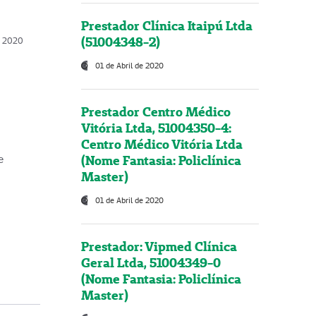
Prestador Clínica Itaipú Ltda
(51004348-2)
o, 2020
01 de Abril de 2020
Prestador Centro Médico
Vitória Ltda, 51004350-4:
Centro Médico Vitória Ltda
(Nome Fantasia: Policlínica
e
Master)
01 de Abril de 2020
Prestador: Vipmed Clínica
Geral Ltda, 51004349-0
(Nome Fantasia: Policlínica
Master)