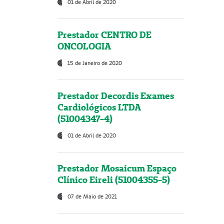
01 de Abril de 2020
Prestador CENTRO DE
ONCOLOGIA
15 de Janeiro de 2020
Prestador Decordis Exames
Cardiológicos LTDA
(51004347-4)
01 de Abril de 2020
Prestador Mosaicum Espaço
Clínico Eireli (51004355-5)
07 de Maio de 2021