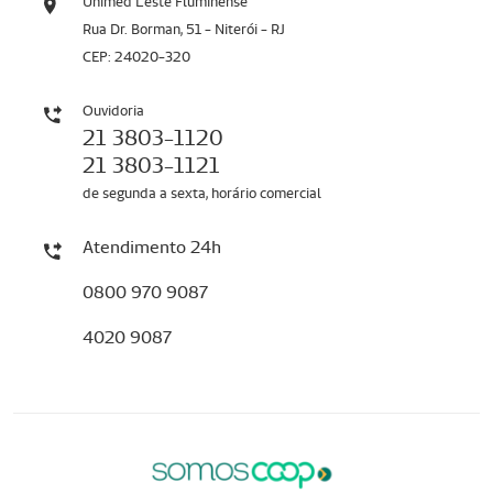
Unimed Leste Fluminense
Rua Dr. Borman, 51 - Niterói - RJ
CEP: 24020-320
Ouvidoria
21 3803-1120
21 3803-1121
de segunda a sexta, horário comercial
Atendimento 24h
0800 970 9087
4020 9087