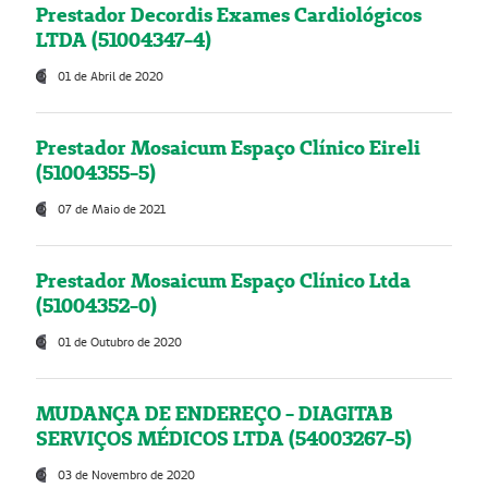
Prestador Decordis Exames Cardiológicos
LTDA (51004347-4)
01 de Abril de 2020
Prestador Mosaicum Espaço Clínico Eireli
(51004355-5)
07 de Maio de 2021
Prestador Mosaicum Espaço Clínico Ltda
(51004352-0)
01 de Outubro de 2020
MUDANÇA DE ENDEREÇO - DIAGITAB
SERVIÇOS MÉDICOS LTDA (54003267-5)
03 de Novembro de 2020