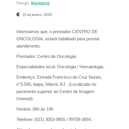
Design:
Marketing
15 de janeiro, 2020
Informamos que, o prestador CENTRO DE
ONCOLOGIA, estará habilitado para prestar
atendimento.
Prestador:
Centro de Oncologia.
Especialidades local:
Oncologia / Hematologia.
Endereço:
Estrada Francisco da Cruz Nunes,
n°5.599, Itaipú, Niterói, RJ (Localizado no
pavimento superior ao Centro de Imagem
Unimed).
Horário:
08h às 19h
Telefone:
(021) 3003-9855 / 99709-3654.