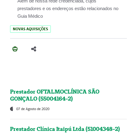
Além de nossa rede credenciada, cujos
prestadores e os endereços estão relacionados no
Guia Médico
NOVAS AQUISIÇÕES
Prestador OFTALMOCLÍNICA SÃO
GONÇALO (55004164-2)
07 de Agosto de 2020
Prestador Clínica Itaipú Ltda (51004348-2)