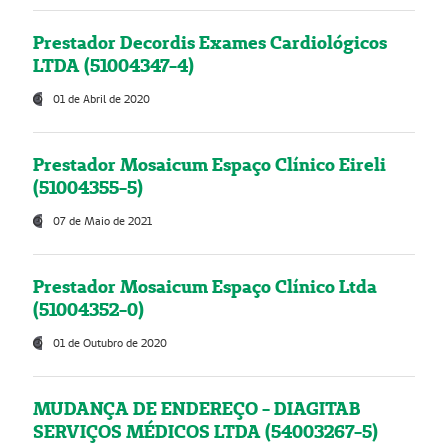
Prestador Decordis Exames Cardiológicos
LTDA (51004347-4)
01 de Abril de 2020
Prestador Mosaicum Espaço Clínico Eireli
(51004355-5)
07 de Maio de 2021
Prestador Mosaicum Espaço Clínico Ltda
(51004352-0)
01 de Outubro de 2020
MUDANÇA DE ENDEREÇO - DIAGITAB
SERVIÇOS MÉDICOS LTDA (54003267-5)