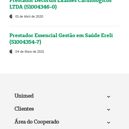
Prestador Decordis Exames Cardiológicos
LTDA (51004346-0)
01 de Abril de 2020
Prestador Essencial Gestão em Saúde Ereli
(51004354-7)
04 de Maio de 2021
Unimed
Clientes
Área do Cooperado