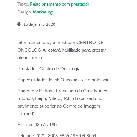
Texto:
Relacionamento com prestador
Design:
Marketing
15 de janeiro, 2020
Informamos que, o prestador CENTRO DE
ONCOLOGIA, estará habilitado para prestar
atendimento.
Prestador:
Centro de Oncologia.
Especialidades local:
Oncologia / Hematologia.
Endereço:
Estrada Francisco da Cruz Nunes,
n°5.599, Itaipú, Niterói, RJ (Localizado no
pavimento superior ao Centro de Imagem
Unimed).
Horário:
08h às 19h
Telefone:
(021) 3003-9855 / 99709-3654.