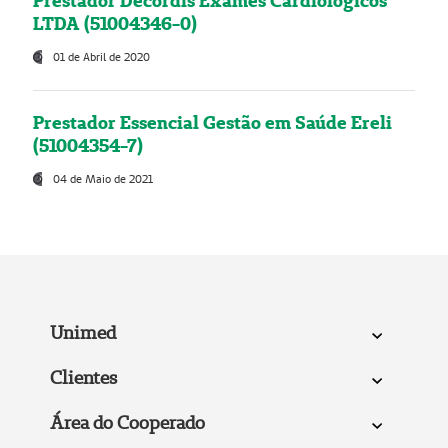
Prestador Decordis Exames Cardiológicos
LTDA (51004346-0)
01 de Abril de 2020
Prestador Essencial Gestão em Saúde Ereli
(51004354-7)
04 de Maio de 2021
Unimed
Clientes
Área do Cooperado