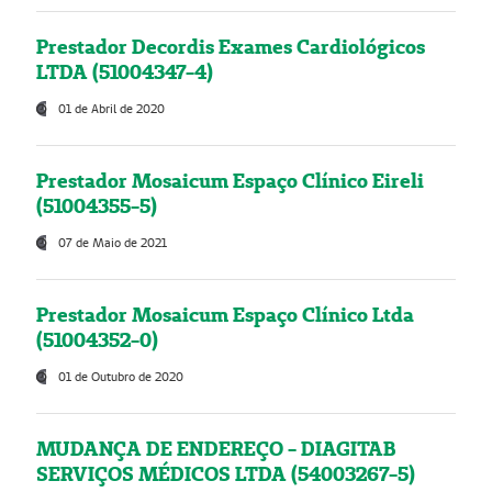
Prestador Decordis Exames Cardiológicos
LTDA (51004347-4)
01 de Abril de 2020
Prestador Mosaicum Espaço Clínico Eireli
(51004355-5)
07 de Maio de 2021
Prestador Mosaicum Espaço Clínico Ltda
(51004352-0)
01 de Outubro de 2020
MUDANÇA DE ENDEREÇO - DIAGITAB
SERVIÇOS MÉDICOS LTDA (54003267-5)