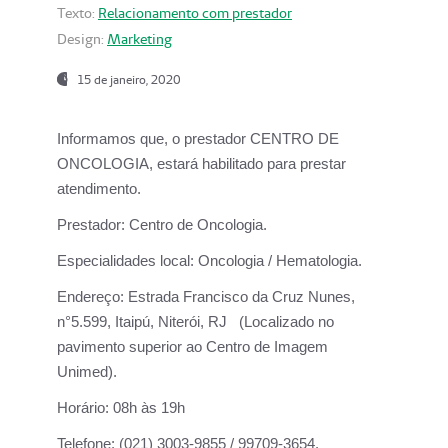
Texto:
Relacionamento com prestador
Design:
Marketing
15 de janeiro, 2020
Informamos que, o prestador CENTRO DE
ONCOLOGIA, estará habilitado para prestar
atendimento.
Prestador:
Centro de Oncologia.
Especialidades local:
Oncologia / Hematologia.
Endereço:
Estrada Francisco da Cruz Nunes,
n°5.599, Itaipú, Niterói, RJ (Localizado no
pavimento superior ao Centro de Imagem
Unimed).
Horário:
08h às 19h
Telefone:
(021) 3003-9855 / 99709-3654.