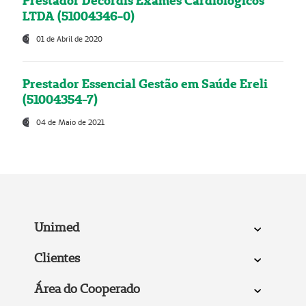
Prestador Decordis Exames Cardiológicos
LTDA (51004346-0)
01 de Abril de 2020
Prestador Essencial Gestão em Saúde Ereli
(51004354-7)
04 de Maio de 2021
Unimed
Clientes
Área do Cooperado