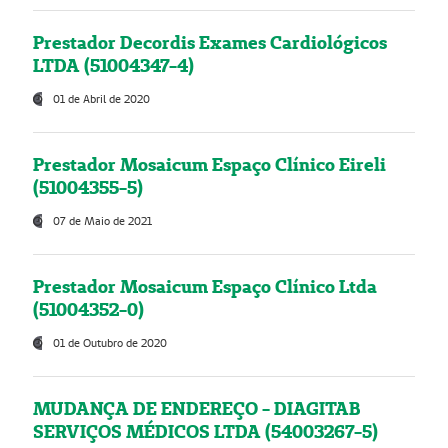
Prestador Decordis Exames Cardiológicos
LTDA (51004347-4)
01 de Abril de 2020
Prestador Mosaicum Espaço Clínico Eireli
(51004355-5)
07 de Maio de 2021
Prestador Mosaicum Espaço Clínico Ltda
(51004352-0)
01 de Outubro de 2020
MUDANÇA DE ENDEREÇO - DIAGITAB
SERVIÇOS MÉDICOS LTDA (54003267-5)