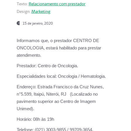
Texto:
Relacionamento com prestador
Design:
Marketing
15 de janeiro, 2020
Informamos que, o prestador CENTRO DE
ONCOLOGIA, estará habilitado para prestar
atendimento.
Prestador:
Centro de Oncologia.
Especialidades local:
Oncologia / Hematologia.
Endereço:
Estrada Francisco da Cruz Nunes,
n°5.599, Itaipú, Niterói, RJ (Localizado no
pavimento superior ao Centro de Imagem
Unimed).
Horário:
08h às 19h
Telefone:
(021) 3003-9855 / 99709-3654.