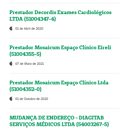
Prestador Decordis Exames Cardiológicos
LTDA (51004347-4)
01 de Abril de 2020
Prestador Mosaicum Espaço Clínico Eireli
(51004355-5)
07 de Maio de 2021
Prestador Mosaicum Espaço Clínico Ltda
(51004352-0)
01 de Outubro de 2020
MUDANÇA DE ENDEREÇO - DIAGITAB
SERVIÇOS MÉDICOS LTDA (54003267-5)