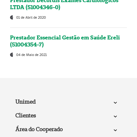
Prestador Decordis Exames Cardiológicos
LTDA (51004346-0)
01 de Abril de 2020
Prestador Essencial Gestão em Saúde Ereli
(51004354-7)
04 de Maio de 2021
Unimed
Clientes
Área do Cooperado