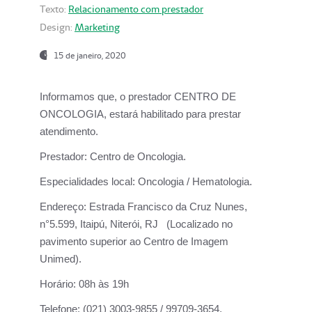
Texto:
Relacionamento com prestador
Design:
Marketing
15 de janeiro, 2020
Informamos que, o prestador CENTRO DE
ONCOLOGIA, estará habilitado para prestar
atendimento.
Prestador:
Centro de Oncologia.
Especialidades local:
Oncologia / Hematologia.
Endereço:
Estrada Francisco da Cruz Nunes,
n°5.599, Itaipú, Niterói, RJ (Localizado no
pavimento superior ao Centro de Imagem
Unimed).
Horário:
08h às 19h
Telefone:
(021) 3003-9855 / 99709-3654.