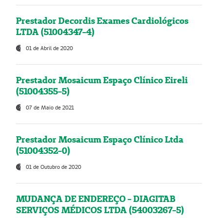
Prestador Decordis Exames Cardiológicos
LTDA (51004347-4)
01 de Abril de 2020
Prestador Mosaicum Espaço Clínico Eireli
(51004355-5)
07 de Maio de 2021
Prestador Mosaicum Espaço Clínico Ltda
(51004352-0)
01 de Outubro de 2020
MUDANÇA DE ENDEREÇO - DIAGITAB
SERVIÇOS MÉDICOS LTDA (54003267-5)