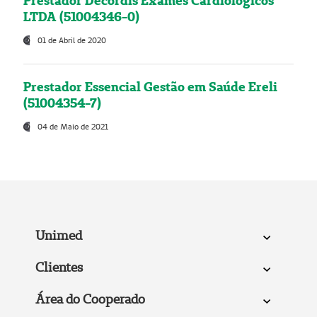
Prestador Decordis Exames Cardiológicos
LTDA (51004346-0)
01 de Abril de 2020
Prestador Essencial Gestão em Saúde Ereli
(51004354-7)
04 de Maio de 2021
Unimed
Clientes
Área do Cooperado