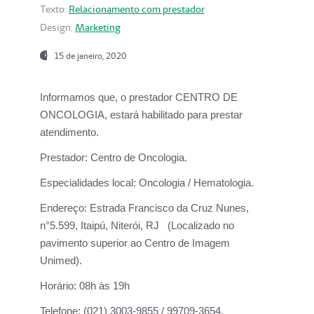
Texto:
Relacionamento com prestador
Design:
Marketing
15 de janeiro, 2020
Informamos que, o prestador CENTRO DE
ONCOLOGIA, estará habilitado para prestar
atendimento.
Prestador:
Centro de Oncologia.
Especialidades local:
Oncologia / Hematologia.
Endereço:
Estrada Francisco da Cruz Nunes,
n°5.599, Itaipú, Niterói, RJ (Localizado no
pavimento superior ao Centro de Imagem
Unimed).
Horário:
08h às 19h
Telefone:
(021) 3003-9855 / 99709-3654.