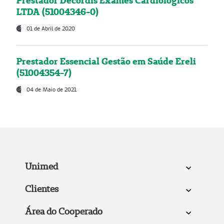
Prestador Decordis Exames Cardiológicos
LTDA (51004346-0)
01 de Abril de 2020
Prestador Essencial Gestão em Saúde Ereli
(51004354-7)
04 de Maio de 2021
Unimed
Clientes
Área do Cooperado