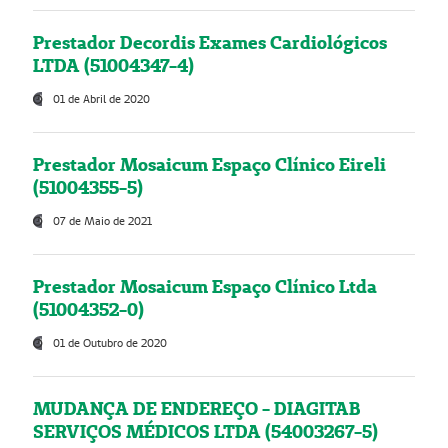
Prestador Decordis Exames Cardiológicos
LTDA (51004347-4)
01 de Abril de 2020
Prestador Mosaicum Espaço Clínico Eireli
(51004355-5)
07 de Maio de 2021
Prestador Mosaicum Espaço Clínico Ltda
(51004352-0)
01 de Outubro de 2020
MUDANÇA DE ENDEREÇO - DIAGITAB
SERVIÇOS MÉDICOS LTDA (54003267-5)