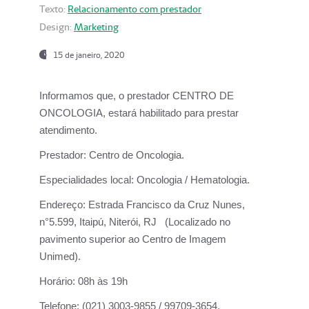
Texto:
Relacionamento com prestador
Design:
Marketing
15 de janeiro, 2020
Informamos que, o prestador CENTRO DE
ONCOLOGIA, estará habilitado para prestar
atendimento.
Prestador:
Centro de Oncologia.
Especialidades local:
Oncologia / Hematologia.
Endereço:
Estrada Francisco da Cruz Nunes,
n°5.599, Itaipú, Niterói, RJ (Localizado no
pavimento superior ao Centro de Imagem
Unimed).
Horário:
08h às 19h
Telefone:
(021) 3003-9855 / 99709-3654.