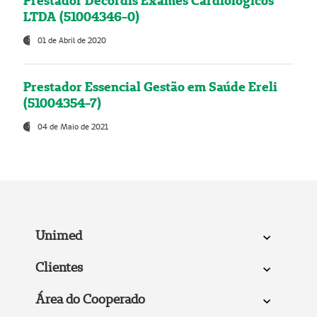
Prestador Decordis Exames Cardiológicos
LTDA (51004346-0)
01 de Abril de 2020
Prestador Essencial Gestão em Saúde Ereli
(51004354-7)
04 de Maio de 2021
Unimed
Clientes
Área do Cooperado