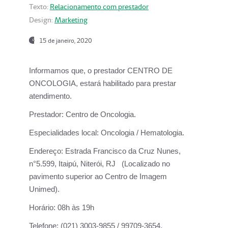
Texto:
Relacionamento com prestador
Design:
Marketing
15 de janeiro, 2020
Informamos que, o prestador CENTRO DE
ONCOLOGIA, estará habilitado para prestar
atendimento.
Prestador:
Centro de Oncologia.
Especialidades local:
Oncologia / Hematologia.
Endereço:
Estrada Francisco da Cruz Nunes,
n°5.599, Itaipú, Niterói, RJ (Localizado no
pavimento superior ao Centro de Imagem
Unimed).
Horário:
08h às 19h
Telefone:
(021) 3003-9855 / 99709-3654.