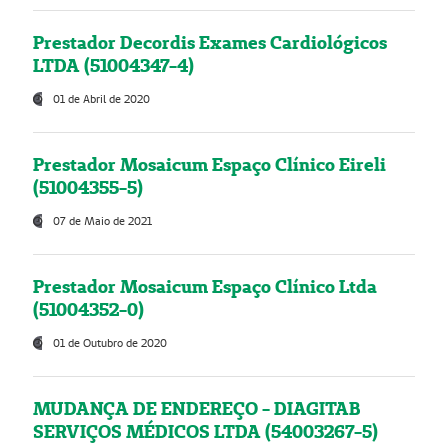
Prestador Decordis Exames Cardiológicos
LTDA (51004347-4)
01 de Abril de 2020
Prestador Mosaicum Espaço Clínico Eireli
(51004355-5)
07 de Maio de 2021
Prestador Mosaicum Espaço Clínico Ltda
(51004352-0)
01 de Outubro de 2020
MUDANÇA DE ENDEREÇO - DIAGITAB
SERVIÇOS MÉDICOS LTDA (54003267-5)