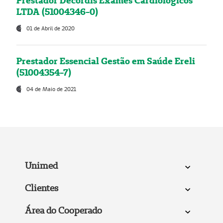
Prestador Decordis Exames Cardiológicos
LTDA (51004346-0)
01 de Abril de 2020
Prestador Essencial Gestão em Saúde Ereli
(51004354-7)
04 de Maio de 2021
Unimed
Clientes
Área do Cooperado