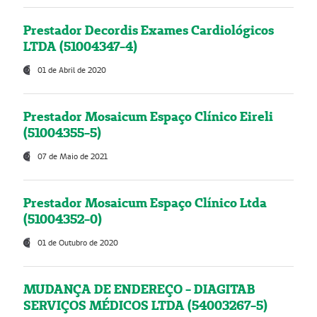
Prestador Decordis Exames Cardiológicos
LTDA (51004347-4)
01 de Abril de 2020
Prestador Mosaicum Espaço Clínico Eireli
(51004355-5)
07 de Maio de 2021
Prestador Mosaicum Espaço Clínico Ltda
(51004352-0)
01 de Outubro de 2020
MUDANÇA DE ENDEREÇO - DIAGITAB
SERVIÇOS MÉDICOS LTDA (54003267-5)