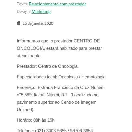
Texto:
Relacionamento com prestador
Design:
Marketing
15 de janeiro, 2020
Informamos que, o prestador CENTRO DE
ONCOLOGIA, estará habilitado para prestar
atendimento.
Prestador:
Centro de Oncologia.
Especialidades local:
Oncologia / Hematologia.
Endereço:
Estrada Francisco da Cruz Nunes,
n°5.599, Itaipú, Niterói, RJ (Localizado no
pavimento superior ao Centro de Imagem
Unimed).
Horário:
08h às 19h
Telefone:
(021) 3003-9855 / 99709-3654.