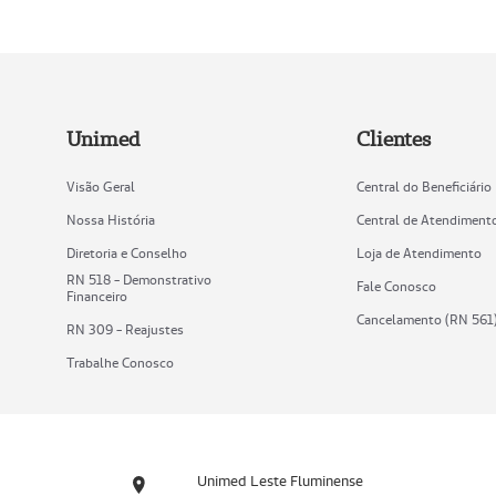
Unimed
Clientes
Visão Geral
Central do Beneficiário
Nossa História
Central de Atendiment
Diretoria e Conselho
Loja de Atendimento
RN 518 - Demonstrativo
Fale Conosco
Financeiro
Cancelamento (RN 561
RN 309 - Reajustes
Trabalhe Conosco
Unimed Leste Fluminense