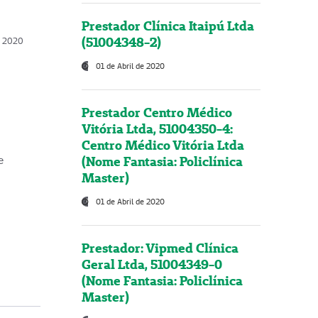
Prestador Clínica Itaipú Ltda
(51004348-2)
o, 2020
01 de Abril de 2020
Prestador Centro Médico
Vitória Ltda, 51004350-4:
Centro Médico Vitória Ltda
(Nome Fantasia: Policlínica
e
Master)
01 de Abril de 2020
Prestador: Vipmed Clínica
Geral Ltda, 51004349-0
(Nome Fantasia: Policlínica
Master)