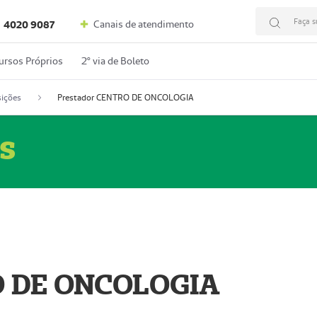
Faça s
Canais de atendimento
4020 9087
ursos Próprios
2º via de Boleto
ições
Prestador CENTRO DE ONCOLOGIA
s
O DE ONCOLOGIA