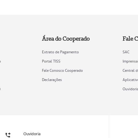
Área do Cooperado
Fale 
Extrato de Pagamento
SAC
o
Portal TISS
Imprensa
Fale Conosco Cooperado
Central 
Declarações
Aplicativ
)
Ouvidori
Ouvidoria