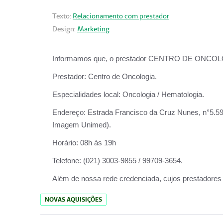
Texto:
Relacionamento com prestador
Design:
Marketing
Informamos que, o prestador CENTRO DE ONCOLOGIA
Prestador:
Centro de Oncologia.
Especialidades local:
Oncologia / Hematologia.
Endereço:
Estrada Francisco da Cruz Nunes, n°5.599
Imagem Unimed).
Horário:
08h às 19h
Telefone:
(021) 3003-9855 / 99709-3654.
Além de nossa rede credenciada, cujos prestadores
NOVAS AQUISIÇÕES