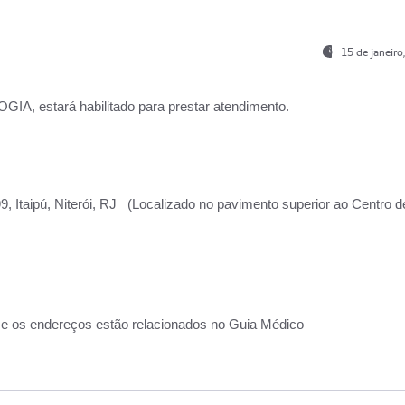
15 de janeir
, estará habilitado para prestar atendimento.
, Itaipú, Niterói, RJ (Localizado no pavimento superior ao Centro d
 e os endereços estão relacionados no Guia Médico