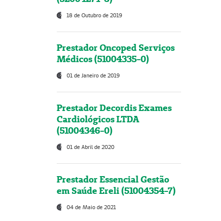
18 de Outubro de 2019
Prestador Oncoped Serviços
Médicos (51004335-0)
01 de Janeiro de 2019
Prestador Decordis Exames
Cardiológicos LTDA
(51004346-0)
01 de Abril de 2020
Prestador Essencial Gestão
em Saúde Ereli (51004354-7)
04 de Maio de 2021