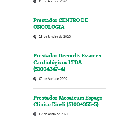
01 de Abril de 2020
Prestador CENTRO DE
ONCOLOGIA
15 de Janeiro de 2020
Prestador Decordis Exames
Cardiológicos LTDA
(51004347-4)
01 de Abril de 2020
Prestador Mosaicum Espaço
Clínico Eireli (51004355-5)
07 de Maio de 2021