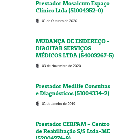
Prestador Mosaicum Espaço
Clínico Ltda (51004352-0)
01 de Outubro de 2020
MUDANÇA DE ENDEREÇO -
DIAGITAB SERVIÇOS
MÉDICOS LTDA (54003267-5)
03 de Novembro de 2020
Prestador Medlife Consultas
e Diagnósticos (51004334-2)
01 de Janeiro de 2019
Prestador CERPAM – Centro
de Reabilitação S/S Ltda-ME
(52004274-8)