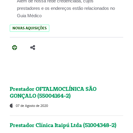
Além de nossa rede credenciada, cujos
prestadores e os endereços estão relacionados no
Guia Médico
NOVAS AQUISIÇÕES
Prestador OFTALMOCLÍNICA SÃO
GONÇALO (55004164-2)
07 de Agosto de 2020
Prestador Clínica Itaipú Ltda (51004348-2)