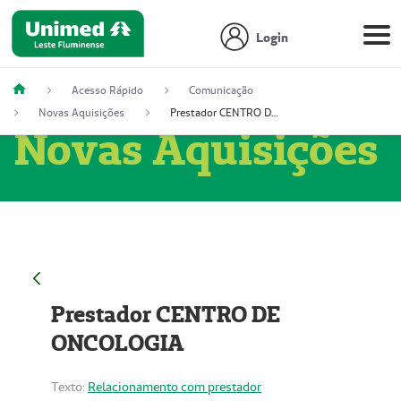
Login
Acesso Rápido
Comunicação
Novas Aquisições
Prestador CENTRO DE ONCOLOGIA
Novas Aquisições
Prestador CENTRO DE
ONCOLOGIA
Texto:
Relacionamento com prestador