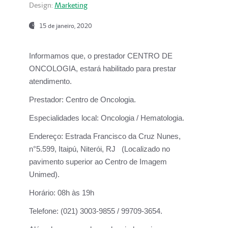
Design:
Marketing
15 de janeiro, 2020
Informamos que, o prestador CENTRO DE
ONCOLOGIA, estará habilitado para prestar
atendimento.
Prestador:
Centro de Oncologia.
Especialidades local:
Oncologia / Hematologia.
Endereço:
Estrada Francisco da Cruz Nunes,
n°5.599, Itaipú, Niterói, RJ (Localizado no
pavimento superior ao Centro de Imagem
Unimed).
Horário:
08h às 19h
Telefone:
(021) 3003-9855 / 99709-3654.