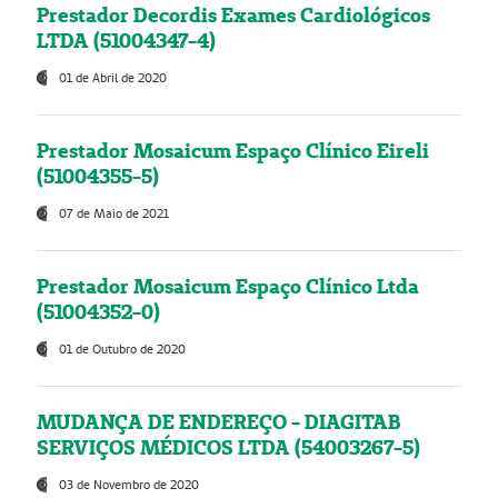
Prestador Decordis Exames Cardiológicos
LTDA (51004347-4)
01 de Abril de 2020
Prestador Mosaicum Espaço Clínico Eireli
(51004355-5)
07 de Maio de 2021
Prestador Mosaicum Espaço Clínico Ltda
(51004352-0)
01 de Outubro de 2020
MUDANÇA DE ENDEREÇO - DIAGITAB
SERVIÇOS MÉDICOS LTDA (54003267-5)
03 de Novembro de 2020