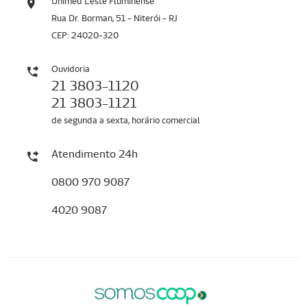
Unimed Leste Fluminense
Rua Dr. Borman, 51 - Niterói - RJ
CEP: 24020-320
Ouvidoria
21 3803-1120
21 3803-1121
de segunda a sexta, horário comercial
Atendimento 24h
0800 970 9087
4020 9087