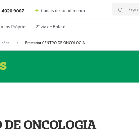
Faça s
Canais de atendimento
4020 9087
ursos Próprios
2º via de Boleto
ições
Prestador CENTRO DE ONCOLOGIA
s
O DE ONCOLOGIA