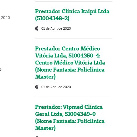
Prestador Clínica Itaipú Ltda
(51004348-2)
o, 2020
01 de Abril de 2020
Prestador Centro Médico
Vitória Ltda, 51004350-4:
Centro Médico Vitória Ltda
(Nome Fantasia: Policlínica
e
Master)
01 de Abril de 2020
Prestador: Vipmed Clínica
Geral Ltda, 51004349-0
(Nome Fantasia: Policlínica
Master)