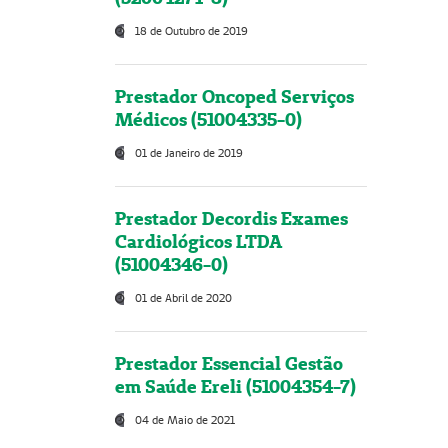
18 de Outubro de 2019
Prestador Oncoped Serviços
Médicos (51004335-0)
01 de Janeiro de 2019
Prestador Decordis Exames
Cardiológicos LTDA
(51004346-0)
01 de Abril de 2020
Prestador Essencial Gestão
em Saúde Ereli (51004354-7)
04 de Maio de 2021