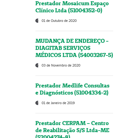
Prestador Mosaicum Espaço
Clínico Ltda (51004352-0)
01 de Outubro de 2020
MUDANÇA DE ENDEREÇO -
DIAGITAB SERVIÇOS
MÉDICOS LTDA (54003267-5)
03 de Novembro de 2020
Prestador Medlife Consultas
e Diagnósticos (51004334-2)
01 de Janeiro de 2019
Prestador CERPAM – Centro
de Reabilitação S/S Ltda-ME
(52004274-8)