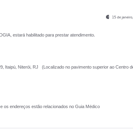
15 de janeir
, estará habilitado para prestar atendimento.
, Itaipú, Niterói, RJ (Localizado no pavimento superior ao Centro d
 e os endereços estão relacionados no Guia Médico