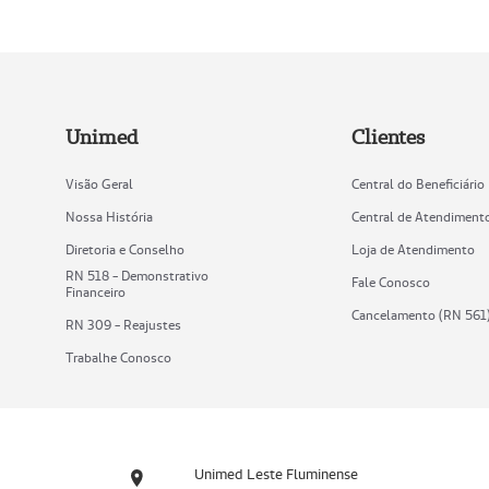
Unimed
Clientes
Visão Geral
Central do Beneficiário
Nossa História
Central de Atendiment
Diretoria e Conselho
Loja de Atendimento
RN 518 - Demonstrativo
Fale Conosco
Financeiro
Cancelamento (RN 561
RN 309 - Reajustes
Trabalhe Conosco
Unimed Leste Fluminense