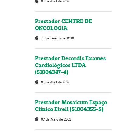
01 de Abril de 2020
Prestador CENTRO DE
ONCOLOGIA
15 de Janeiro de 2020
Prestador Decordis Exames
Cardiológicos LTDA
(51004347-4)
01 de Abril de 2020
Prestador Mosaicum Espaço
Clínico Eireli (51004355-5)
07 de Maio de 2021