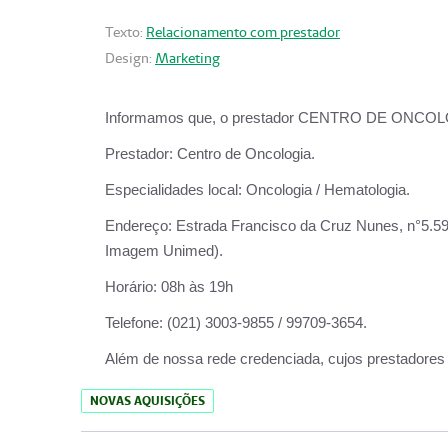
Texto:
Relacionamento com prestador
Design:
Marketing
Informamos que, o prestador CENTRO DE ONCOLOGIA
Prestador:
Centro de Oncologia.
Especialidades local:
Oncologia / Hematologia.
Endereço:
Estrada Francisco da Cruz Nunes, n°5.599
Imagem Unimed).
Horário:
08h às 19h
Telefone:
(021) 3003-9855 / 99709-3654.
Além de nossa rede credenciada, cujos prestadores
NOVAS AQUISIÇÕES