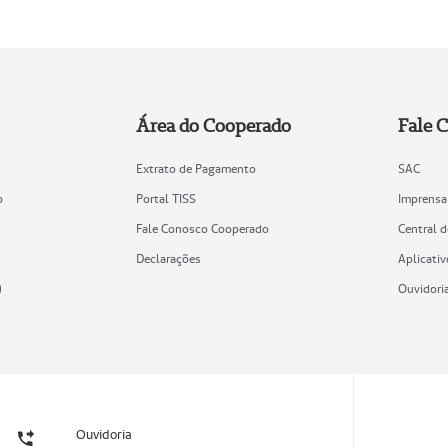
Área do Cooperado
Fale 
Extrato de Pagamento
SAC
o
Portal TISS
Imprensa
Fale Conosco Cooperado
Central 
Declarações
Aplicativ
)
Ouvidori
Ouvidoria