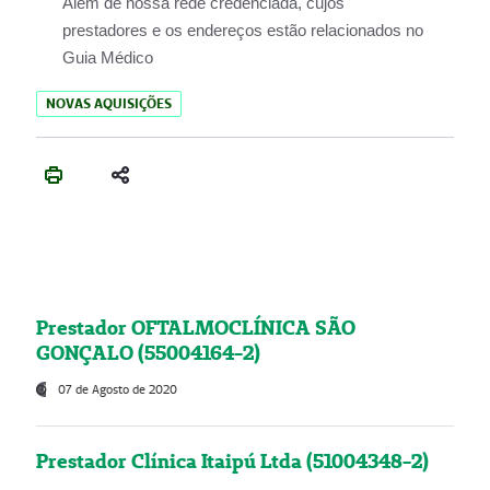
Além de nossa rede credenciada, cujos
prestadores e os endereços estão relacionados no
Guia Médico
NOVAS AQUISIÇÕES
Prestador OFTALMOCLÍNICA SÃO
GONÇALO (55004164-2)
07 de Agosto de 2020
Prestador Clínica Itaipú Ltda (51004348-2)