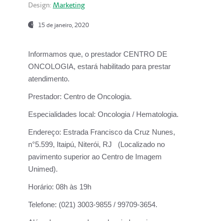
Design:
Marketing
15 de janeiro, 2020
Informamos que, o prestador CENTRO DE
ONCOLOGIA, estará habilitado para prestar
atendimento.
Prestador:
Centro de Oncologia.
Especialidades local:
Oncologia / Hematologia.
Endereço:
Estrada Francisco da Cruz Nunes,
n°5.599, Itaipú, Niterói, RJ (Localizado no
pavimento superior ao Centro de Imagem
Unimed).
Horário:
08h às 19h
Telefone:
(021) 3003-9855 / 99709-3654.