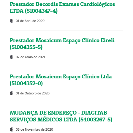
Prestador Decordis Exames Cardiológicos
LTDA (51004347-4)
01 de Abril de 2020
Prestador Mosaicum Espaço Clínico Eireli
(51004355-5)
07 de Maio de 2021
Prestador Mosaicum Espaço Clínico Ltda
(51004352-0)
01 de Outubro de 2020
MUDANÇA DE ENDEREÇO - DIAGITAB
SERVIÇOS MÉDICOS LTDA (54003267-5)
03 de Novembro de 2020