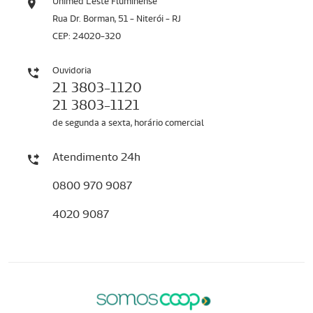
Unimed Leste Fluminense
Rua Dr. Borman, 51 - Niterói - RJ
CEP: 24020-320
Ouvidoria
21 3803-1120
21 3803-1121
de segunda a sexta, horário comercial
Atendimento 24h
0800 970 9087
4020 9087