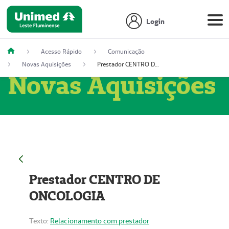
Login
Acesso Rápido
Comunicação
Novas Aquisições
Prestador CENTRO DE ONCOLOGIA
Novas Aquisições
Prestador CENTRO DE
ONCOLOGIA
Texto:
Relacionamento com prestador