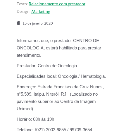
Texto:
Relacionamento com prestador
Design:
Marketing
15 de janeiro, 2020
Informamos que, o prestador CENTRO DE
ONCOLOGIA, estará habilitado para prestar
atendimento.
Prestador:
Centro de Oncologia.
Especialidades local:
Oncologia / Hematologia.
Endereço:
Estrada Francisco da Cruz Nunes,
n°5.599, Itaipú, Niterói, RJ (Localizado no
pavimento superior ao Centro de Imagem
Unimed).
Horário:
08h às 19h
Telefone:
(021) 3003-9855 / 99709-3654.