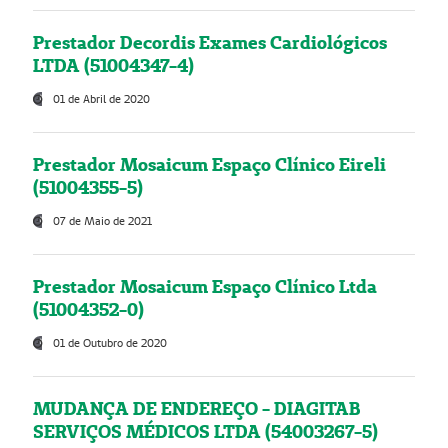
Prestador Decordis Exames Cardiológicos
LTDA (51004347-4)
01 de Abril de 2020
Prestador Mosaicum Espaço Clínico Eireli
(51004355-5)
07 de Maio de 2021
Prestador Mosaicum Espaço Clínico Ltda
(51004352-0)
01 de Outubro de 2020
MUDANÇA DE ENDEREÇO - DIAGITAB
SERVIÇOS MÉDICOS LTDA (54003267-5)