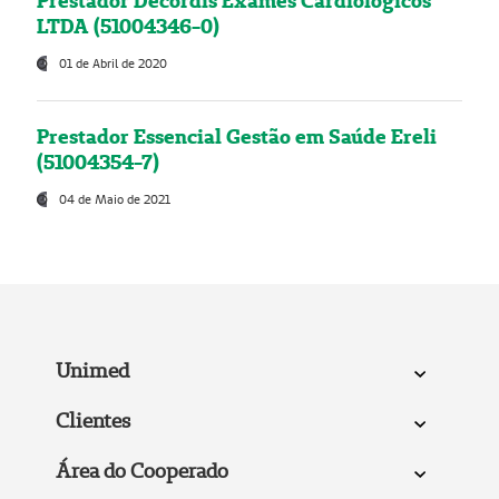
Prestador Decordis Exames Cardiológicos
LTDA (51004346-0)
01 de Abril de 2020
Prestador Essencial Gestão em Saúde Ereli
(51004354-7)
04 de Maio de 2021
Unimed
Clientes
Área do Cooperado